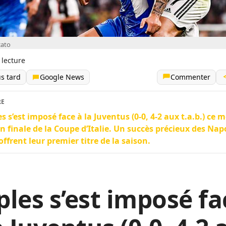
cato
 lecture
us tard
Google News
Commenter
RE
s s’est imposé face à la Juventus (0-0, 4-2 aux t.a.b.) ce 
en finale de la Coupe d’Italie. Un succès précieux des Nap
’offrent leur premier titre de la saison.
les s’est imposé fa