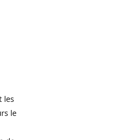
 les
rs le