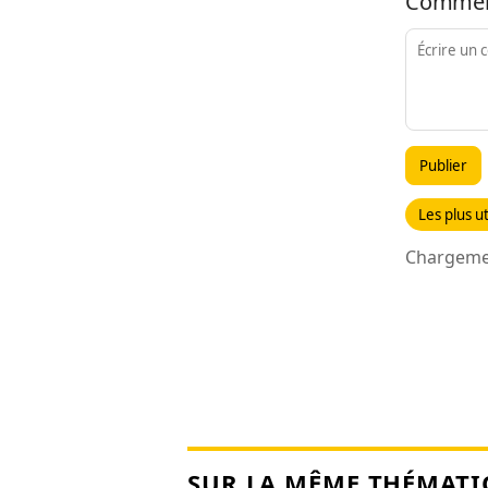
Commen
Publier
Les plus ut
Chargemen
SUR LA MÊME THÉMATI