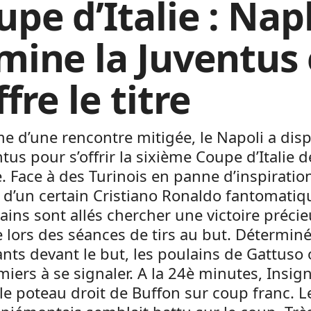
upe d’Italie : Nap
imine la Juventus 
ffre le titre
e d’une rencontre mitigée, le Napoli a dis
ntus pour s’offrir la sixième Coupe d’Italie 
e. Face à des Turinois en panne d’inspiratio
 d’un certain Cristiano Ronaldo fantomatiqu
ains sont allés chercher une victoire préci
 lors des séances de tirs au but. Déterminé
nts devant le but, les poulains de Gattuso 
miers à se signaler. A la 24è minutes, Insig
le poteau droit de Buffon sur coup franc. L