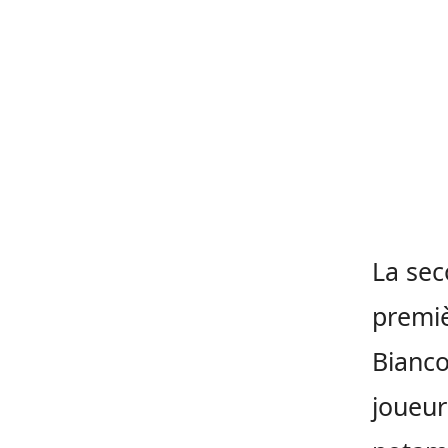
La sec
premiè
Bianco
joueur