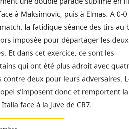
ment une double parade sublime en fi
ace à Maksimovic, puis à Elmas. A 0-0 
 match, la fatidique séance des tirs au 
alors imposée pour départager les deux
s. Et dans cet exercice, ce sont les
tains qui ont été plus adroit avec quatr
s contre deux pour leurs adversaires. L
opei s’imposent donc et remportent la
Italia face à la Juve de CR7.