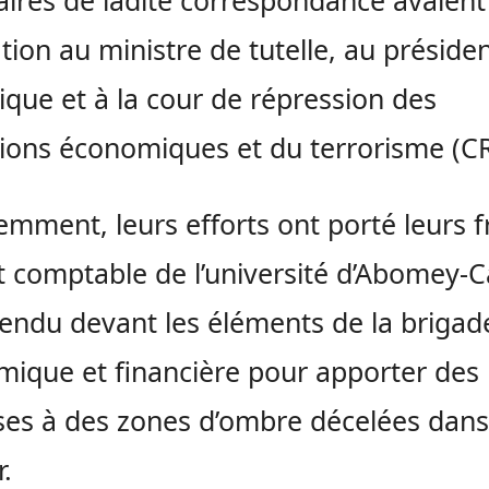
aires de ladite correspondance avaient 
tion au ministre de tutelle, au présiden
ique et à la cour de répression des
tions économiques et du terrorisme (CR
mment, leurs efforts ont porté leurs fr
t comptable de l’université d’Abomey-C
tendu devant les éléments de la brigad
ique et financière pour apporter des
es à des zones d’ombre décelées dans
r.