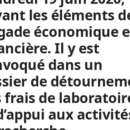
ant les éléments de
igade économique e
ancière. Il y est
nvoqué dans un
ssier de détournem
 frais de laboratoir
d’appui aux activité