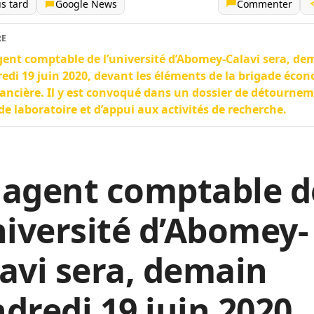
us tard
Google News
Commenter
RE
ent comptable de l’université d’Abomey-Calavi sera, de
edi 19 juin 2020, devant les éléments de la brigade éco
nancière. Il y est convoqué dans un dossier de détourne
 de laboratoire et d’appui aux activités de recherche.
 agent comptable d
niversité d’Abomey-
avi sera, demain
dredi 19 juin 2020,