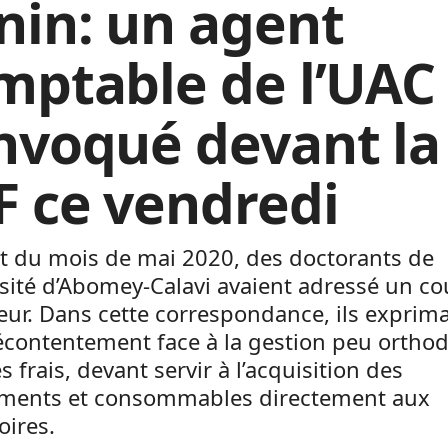
nin: un agent
mptable de l’UAC
nvoqué devant la
F ce vendredi
t du mois de mai 2020, des doctorants de
rsité d’Abomey-Calavi avaient adressé un co
eur. Dans cette correspondance, ils exprim
écontentement face à la gestion peu ortho
es frais, devant servir à l’acquisition des
ments et consommables directement aux
oires.