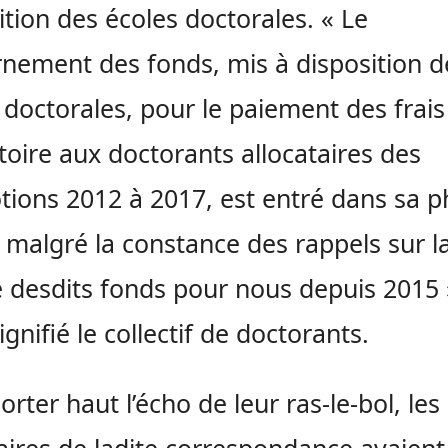
ition des écoles doctorales. « Le
nement des fonds, mis à disposition d
 doctorales, pour le paiement des frais
toire aux doctorants allocataires des
ions 2012 à 2017, est entré dans sa 
, malgré la constance des rappels sur l
té desdits fonds pour nous depuis 2015 
ignifié le collectif de doctorants.
orter haut l’écho de leur ras-le-bol, les