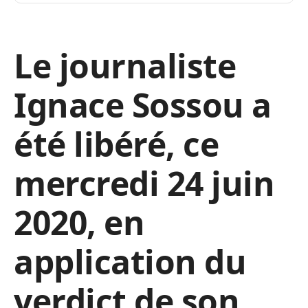
Le journaliste
Ignace Sossou a
été libéré, ce
mercredi 24 juin
2020, en
application du
verdict de son