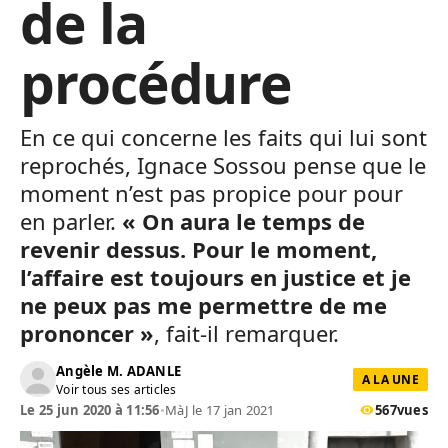
de la
procédure
En ce qui concerne les faits qui lui sont
reprochés, Ignace Sossou pense que le
moment n’est pas propice pour pour
en parler.
« On aura le temps de
revenir dessus. Pour le moment,
l’affaire est toujours en justice et je
ne peux pas me permettre de me
prononcer »
, fait-il remarquer.
Angèle M. ADANLE
A LA UNE
Voir tous ses articles
Le 25 jun 2020 à 11:56
•
MàJ le 17 jan 2021
567
vues