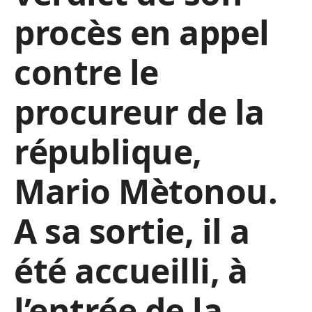
procès en appel
contre le
procureur de la
république,
Mario Mètonou.
A sa sortie, il a
été accueilli, à
l’entrée de la