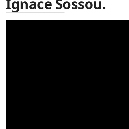
Ignace Sossou.