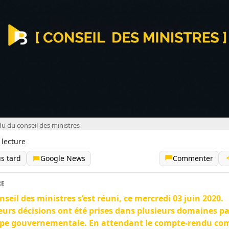
 du conseil des ministres
 lecture
us tard
Google News
Commenter
RE
nseil des ministres s’est réuni, ce mercredi 03 juin 2020.
eurs décisions ont été prises dans plusieurs domaines pa
ipe gouvernementale. En attendant le compte-rendu co