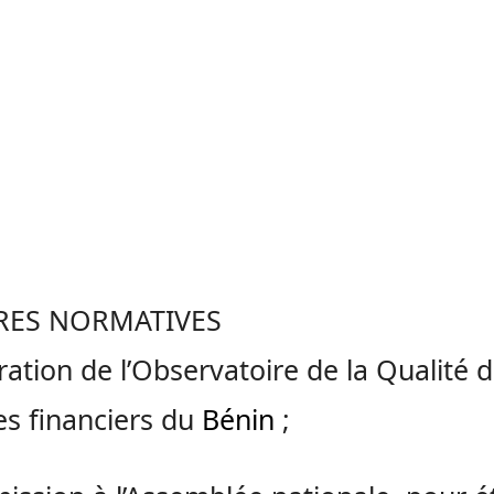
RES NORMATIVES
ration de l’Observatoire de la Qualité 
es financiers du
Bénin
;