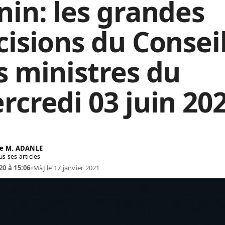
nin: les grandes
cisions du Consei
s ministres du
rcredi 03 juin 20
e M. ADANLE
us ses articles
20 à 15:06
•
MàJ le 17 janvier 2021