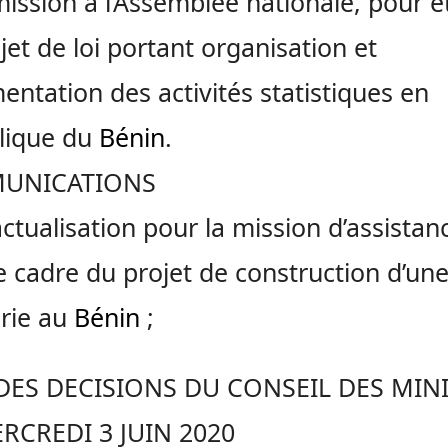
ission à l’Assemblée nationale, pour é
jet de loi portant organisation et
entation des activités statistiques en
lique du
Bénin
.
UNICATIONS
ctualisation pour la mission d’assistan
e cadre du projet de construction d’un
erie au
Bénin
;
ES DECISIONS DU CONSEIL DES MIN
RCREDI 3 JUIN 2020