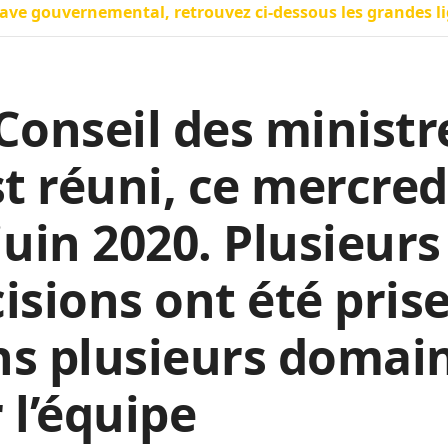
ave gouvernemental, retrouvez ci-dessous les grandes l
Conseil des ministr
st réuni, ce mercred
juin 2020. Plusieurs
isions ont été pris
ns plusieurs domai
 l’équipe