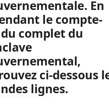
uvernementale. En
endant le compte-
ndu complet du
nclave
uvernemental,
rouvez ci-dessous l
ndes lignes.