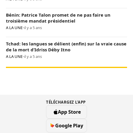
Bénin: Patrice Talon promet de ne pas faire un
troisième mandat présidentiel
A LA UNE
•
il y a 5 ans
Tchad: les langues se délient (enfin) sur la vraie cause
de la mort d’Idriss Déby Itno
A LA UNE
•
il y a 5 ans
TÉLÉCHARGEZ L’APP
App Store
Google Play