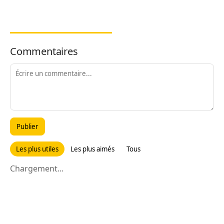
Commentaires
Publier
Les plus utiles
Les plus aimés
Tous
Chargement...