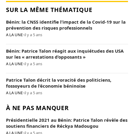
SUR LA MÊME THÉMATIQUE
Bénin: la CNSS identifie l’impact de la Covid-19 sur la
prévention des risques professionnels
A LA UNE
•
il y a 5 ans
Bénin: Patrice Talon réagit aux inquiétudes des USA
sur les « arrestations d’opposants »
A LA UNE
•
il y a 5 ans
Patrice Talon décrit la voracité des politiciens,
fossoyeurs de l’économie béninoise
A LA UNE
•
il y a 5 ans
À NE PAS MANQUER
Présidentielle 2021 au Bénin: Patrice Talon révèle des
soutiens financiers de Réckya Madougou
A LA UNE
•
il y a 5 ans