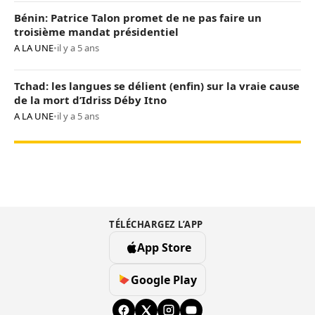
Bénin: Patrice Talon promet de ne pas faire un
troisième mandat présidentiel
A LA UNE
•
il y a 5 ans
Tchad: les langues se délient (enfin) sur la vraie cause
de la mort d’Idriss Déby Itno
A LA UNE
•
il y a 5 ans
TÉLÉCHARGEZ L’APP
App Store
Google Play