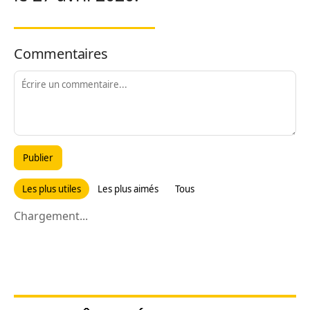
Commentaires
Publier
Les plus utiles
Les plus aimés
Tous
Chargement...