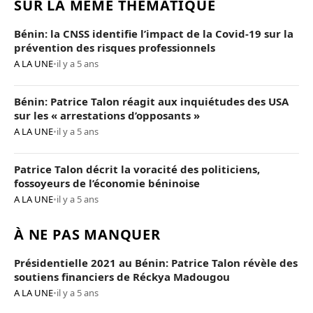
SUR LA MÊME THÉMATIQUE
Bénin: la CNSS identifie l’impact de la Covid-19 sur la
prévention des risques professionnels
A LA UNE
•
il y a 5 ans
Bénin: Patrice Talon réagit aux inquiétudes des USA
sur les « arrestations d’opposants »
A LA UNE
•
il y a 5 ans
Patrice Talon décrit la voracité des politiciens,
fossoyeurs de l’économie béninoise
A LA UNE
•
il y a 5 ans
À NE PAS MANQUER
Présidentielle 2021 au Bénin: Patrice Talon révèle des
soutiens financiers de Réckya Madougou
A LA UNE
•
il y a 5 ans