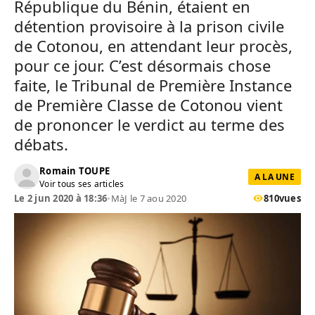
République du Bénin, étaient en
détention provisoire à la prison civile
de Cotonou, en attendant leur procès,
pour ce jour. C’est désormais chose
faite, le Tribunal de Première Instance
de Première Classe de Cotonou vient
de prononcer le verdict au terme des
débats.
Romain TOUPE
A LA UNE
Voir tous ses articles
Le 2 jun 2020 à 18:36
•
MàJ le 7 aou 2020
810
vues