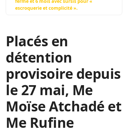
ferme et 6 mois avec sursis pour «
escroquerie et complicité ».
Placés en
détention
provisoire depuis
le 27 mai, Me
Moïse Atchadé et
Me Rufine