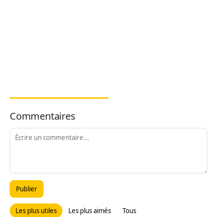
Commentaires
Publier
Les plus utiles
Les plus aimés
Tous