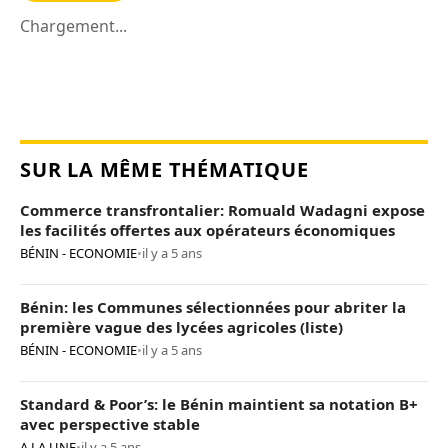
Chargement...
SUR LA MÊME THÉMATIQUE
Commerce transfrontalier: Romuald Wadagni expose
les facilités offertes aux opérateurs économiques
BÉNIN - ECONOMIE
•
il y a 5 ans
Bénin: les Communes sélectionnées pour abriter la
première vague des lycées agricoles (liste)
BÉNIN - ECONOMIE
•
il y a 5 ans
Standard & Poor’s: le Bénin maintient sa notation B+
avec perspective stable
A LA UNE
•
il y a 5 ans