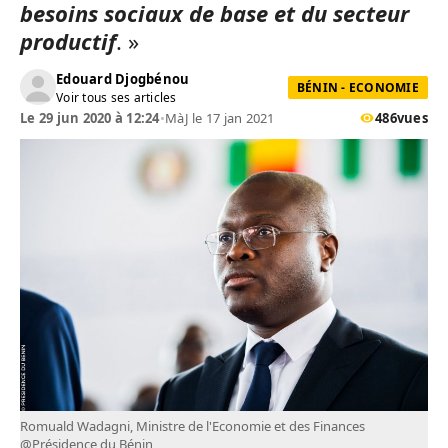
besoins sociaux de base et du secteur
productif
. »
Edouard Djogbénou
BÉNIN - ECONOMIE
Voir tous ses articles
Le 29 jun 2020 à 12:24
•
MàJ le 17 jan 2021
486
vues
Romuald Wadagni, Ministre de l'Economie et des Finances
@Présidence du Bénin