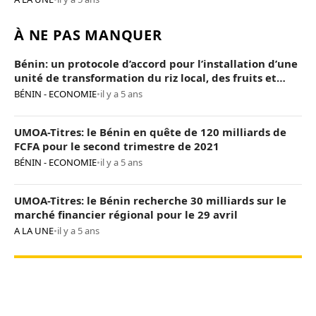
À NE PAS MANQUER
Bénin: un protocole d’accord pour l’installation d’une
unité de transformation du riz local, des fruits et
légumes
BÉNIN - ECONOMIE
•
il y a 5 ans
UMOA-Titres: le Bénin en quête de 120 milliards de
FCFA pour le second trimestre de 2021
BÉNIN - ECONOMIE
•
il y a 5 ans
UMOA-Titres: le Bénin recherche 30 milliards sur le
marché financier régional pour le 29 avril
A LA UNE
•
il y a 5 ans