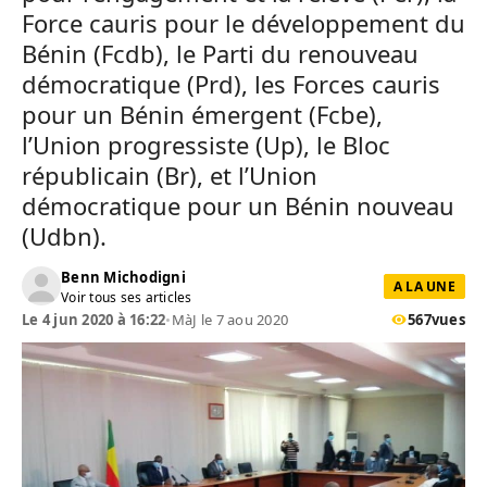
Force cauris pour le développement du
Bénin (Fcdb), le Parti du renouveau
démocratique (Prd), les Forces cauris
pour un Bénin émergent (Fcbe),
l’Union progressiste (Up), le Bloc
républicain (Br), et l’Union
démocratique pour un Bénin nouveau
(Udbn).
Benn Michodigni
A LA UNE
Voir tous ses articles
Le 4 jun 2020 à 16:22
•
MàJ le 7 aou 2020
567
vues