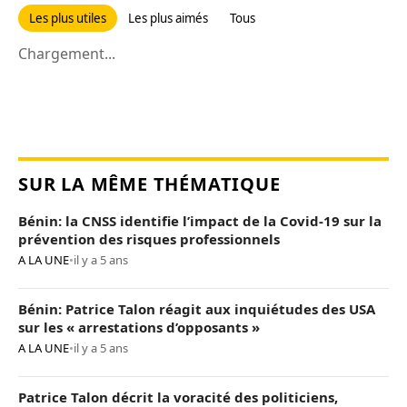
Les plus utiles
Les plus aimés
Tous
Chargement...
SUR LA MÊME THÉMATIQUE
Bénin: la CNSS identifie l’impact de la Covid-19 sur la
prévention des risques professionnels
A LA UNE
•
il y a 5 ans
Bénin: Patrice Talon réagit aux inquiétudes des USA
sur les « arrestations d’opposants »
A LA UNE
•
il y a 5 ans
Patrice Talon décrit la voracité des politiciens,