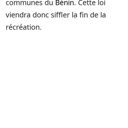
communes du
Bénin
. Cette loi
viendra donc siffler la fin de la
récréation.