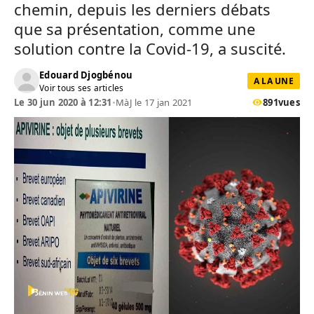
chemin, depuis les derniers débats
que sa présentation, comme une
solution contre la Covid-19, a suscité.
Edouard Djogbénou
A LA UNE
Voir tous ses articles
Le 30 jun 2020 à 12:31
•
MàJ le 17 jan 2021
891
vues