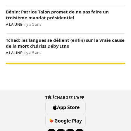
Bénin: Patrice Talon promet de ne pas faire un
troisième mandat présidentiel
A LA UNE
•
il y a 5 ans
Tchad: les langues se délient (enfin) sur la vraie cause
de la mort d’Idriss Déby Itno
A LA UNE
•
il y a 5 ans
TÉLÉCHARGEZ L’APP
App Store
Google Play