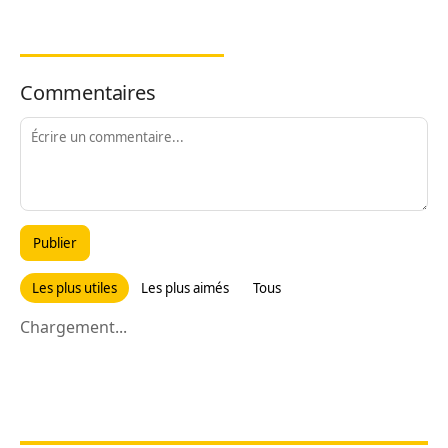
Commentaires
Publier
Les plus utiles
Les plus aimés
Tous
Chargement...