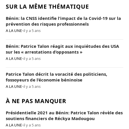
SUR LA MÊME THÉMATIQUE
Bénin: la CNSS identifie l’impact de la Covid-19 sur la
prévention des risques professionnels
A LA UNE
•
il y a 5 ans
Bénin: Patrice Talon réagit aux inquiétudes des USA
sur les « arrestations d’opposants »
A LA UNE
•
il y a 5 ans
Patrice Talon décrit la voracité des politiciens,
fossoyeurs de l’économie béninoise
A LA UNE
•
il y a 5 ans
À NE PAS MANQUER
Présidentielle 2021 au Bénin: Patrice Talon révèle des
soutiens financiers de Réckya Madougou
A LA UNE
•
il y a 5 ans