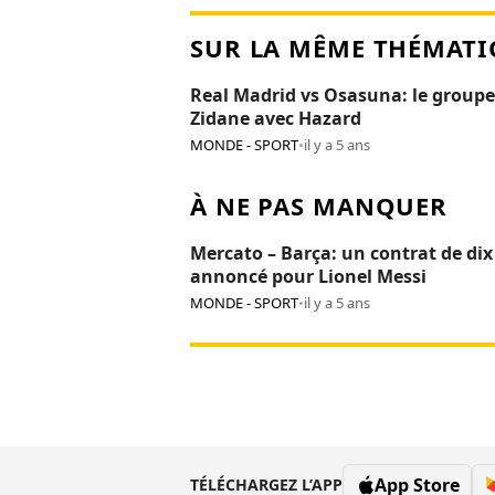
SUR LA MÊME THÉMATI
Real Madrid vs Osasuna: le groupe
Zidane avec Hazard
MONDE - SPORT
•
il y a 5 ans
À NE PAS MANQUER
Mercato – Barça: un contrat de dix
annoncé pour Lionel Messi
MONDE - SPORT
•
il y a 5 ans
App Store
TÉLÉCHARGEZ L’APP