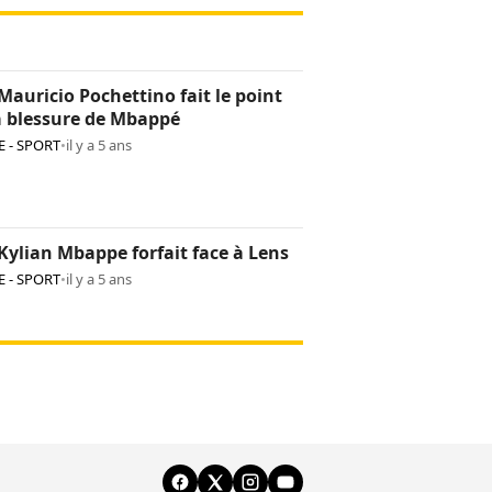
Mauricio Pochettino fait le point
a blessure de Mbappé
 - SPORT
•
il y a 5 ans
Kylian Mbappe forfait face à Lens
 - SPORT
•
il y a 5 ans