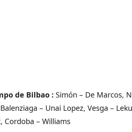
mpo de Bilbao :
Simón – De Marcos, N
 Balenziaga – Unai Lopez, Vesga – Leku
, Cordoba – Williams