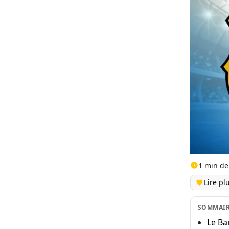
1 min de
Lire pl
SOMMAI
Le Ba