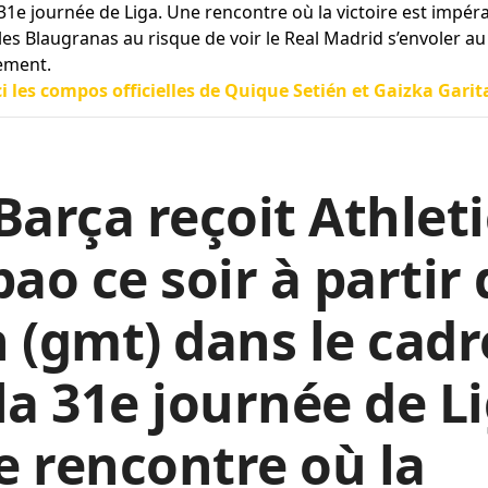
 31e journée de Liga. Une rencontre où la victoire est impéra
les Blaugranas au risque de voir le Real Madrid s’envoler au
ement.
ci les compos officielles de Quique Setién et Gaizka Garit
Barça reçoit Athleti
bao ce soir à partir
 (gmt) dans le cadr
la 31e journée de Li
 rencontre où la