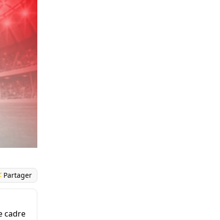
Partager
le cadre