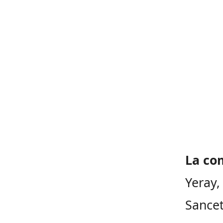
La co
Yeray,
Sancet