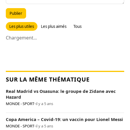
Publier
Les plus utiles
Les plus aimés
Tous
Chargement...
SUR LA MÊME THÉMATIQUE
Real Madrid vs Osasuna: le groupe de Zidane avec
Hazard
MONDE - SPORT
•
il y a 5 ans
Copa America – Covid-19: un vaccin pour Lionel Messi
MONDE - SPORT
•
il y a 5 ans