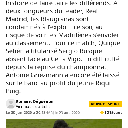
histoire de faire taire les différends. A
deux longueurs du leader, Real
Madrid, les Blaugranas sont
condamnés à l’exploit, ce soir, au
risque de voir les Madrilènes s’envoler
au classement. Pour ce match, Quique
Setién a titularisé Sergio Busquet,
absent face au Celta Vigo. En difficulté
depuis la reprise du championnat,
Antoine Griezmann a encore été laissé
sur le banc au profit du jeune Riqui
Puig.
Romaric Déguénon
MONDE - SPORT
Voir tous ses articles
Le 30 jun 2020 à 20:18
•
MàJ le 29 aou 2020
1 215
vues