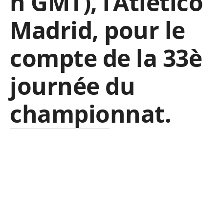
h GMT), l’Atletico
Madrid, pour le
compte de la 33è
journée du
championnat.