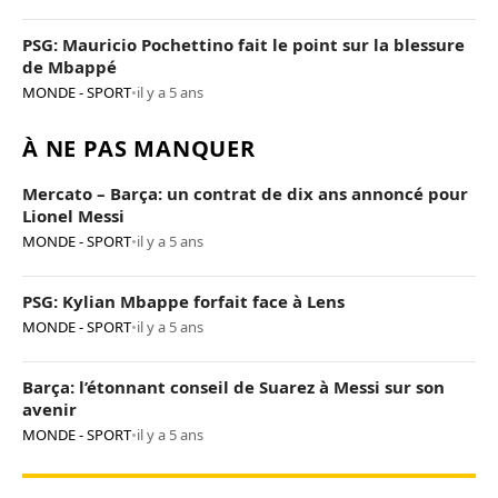
PSG: Mauricio Pochettino fait le point sur la blessure
de Mbappé
MONDE - SPORT
•
il y a 5 ans
À NE PAS MANQUER
Mercato – Barça: un contrat de dix ans annoncé pour
Lionel Messi
MONDE - SPORT
•
il y a 5 ans
PSG: Kylian Mbappe forfait face à Lens
MONDE - SPORT
•
il y a 5 ans
Barça: l’étonnant conseil de Suarez à Messi sur son
avenir
MONDE - SPORT
•
il y a 5 ans