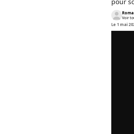
pour so
Roma
Voir to
Le 1 mai 20