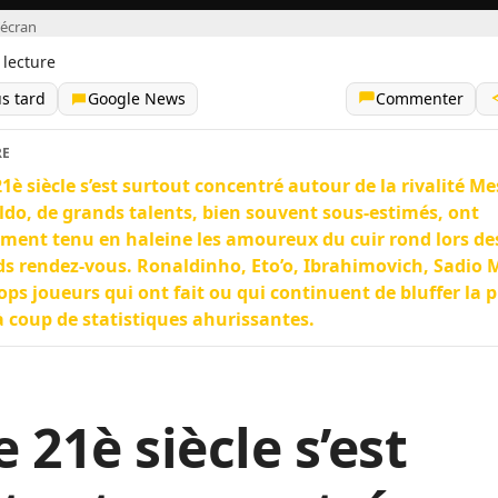
'écran
 lecture
us tard
Google News
Commenter
RE
 21è siècle s’est surtout concentré autour de la rivalité Me
do, de grands talents, bien souvent sous-estimés, ont
ment tenu en haleine les amoureux du cuir rond lors de
s rendez-vous. Ronaldinho, Eto’o, Ibrahimovich, Sadio
ops joueurs qui ont fait ou qui continuent de bluffer la 
à coup de statistiques ahurissantes.
le 21è siècle s’est