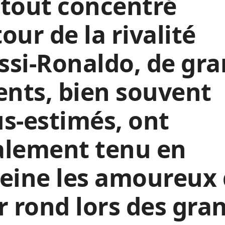
tout concentré
our de la rivalité
si-Ronaldo, de gr
ents, bien souvent
s-estimés, ont
alement tenu en
eine les amoureux
r rond lors des gra