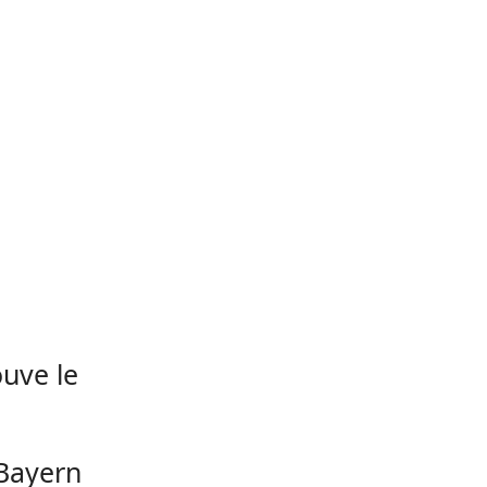
ouve le
 Bayern