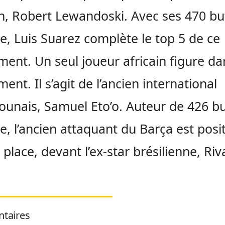
, Robert Lewandoski. Avec ses 470 bu
re, Luis Suarez complète le top 5 de ce
ment. Un seul joueur africain figure da
ent. Il s’agit de l’ancien international
unais, Samuel Eto’o. Auteur de 426 b
re, l’ancien attaquant du Barça est posi
 place, devant l’ex-star brésilienne, Riv
taires