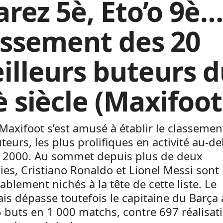
rez 5è, Eto’o 9è…
assement des 20
illeurs buteurs 
è siècle (Maxifoot
 Maxifoot s’est amusé à établir le classemen
teurs, les plus prolifiques en activité au-de
 2000. Au sommet depuis plus de deux
es, Cristiano Ronaldo et Lionel Messi sont
ablement nichés à la tête de cette liste. Le
is dépasse toutefois le capitaine du Barça
 buts en 1 000 matchs, contre 697 réalisat