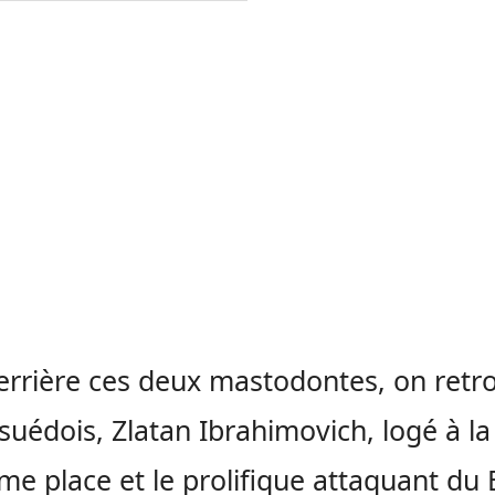
errière ces deux mastodontes, on retr
suédois, Zlatan Ibrahimovich, logé à la
ème place et le prolifique attaquant du