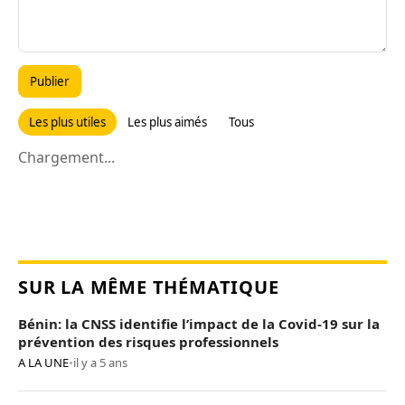
Publier
Les plus utiles
Les plus aimés
Tous
Chargement...
SUR LA MÊME THÉMATIQUE
Bénin: la CNSS identifie l’impact de la Covid-19 sur la
prévention des risques professionnels
A LA UNE
•
il y a 5 ans