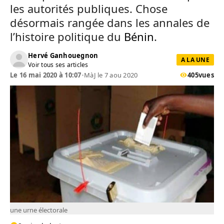
les autorités publiques. Chose
désormais rangée dans les annales de
l’histoire politique du
Bénin
.
Hervé Ganhouegnon
A LA UNE
Voir tous ses articles
Le 16 mai 2020 à 10:07
•
MàJ le 7 aou 2020
405
vues
une urne électorale