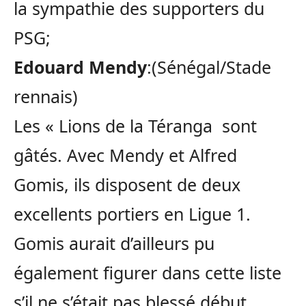
la sympathie des supporters du
PSG;
Edouard Mendy
:(Sénégal/Stade
rennais)
Les « Lions de la Téranga sont
gâtés. Avec Mendy et Alfred
Gomis, ils disposent de deux
excellents portiers en Ligue 1.
Gomis aurait d’ailleurs pu
également figurer dans cette liste
s’il ne s’était pas blessé début