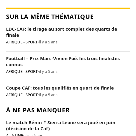
SUR LA MÊME THÉMATIQUE
LDC-CAF: le tirage au sort complet des quarts de
finale
AFRIQUE - SPORT
•
il y a 5 ans
Football – Prix Marc-Vivien Foé: les trois finalistes
connus
AFRIQUE - SPORT
•
il y a 5 ans
Coupe CAF: tous les qualifiés en quart de finale
AFRIQUE - SPORT
•
il y a 5 ans
À NE PAS MANQUER
Le match Bénin # Sierra Leone sera joué en juin
(décision de la Caf)
A LA UNE
•
il y a 5 ans