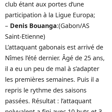
club étant aux portes d’une
participation à la Ligue Europa;
–
Denis Bouanga
:(Gabon/AS
Saint-Etienne)
L’attaquant gabonais est arrivé de
Nîmes l’été dernier. Âgé de 25 ans,
il a eu un peu de mal à s’adapter
les premières semaines. Puis il a
repris le rythme des saisons
passées. Résultat : l’attaquant
polyvalent a fini avec 10 buts et 3