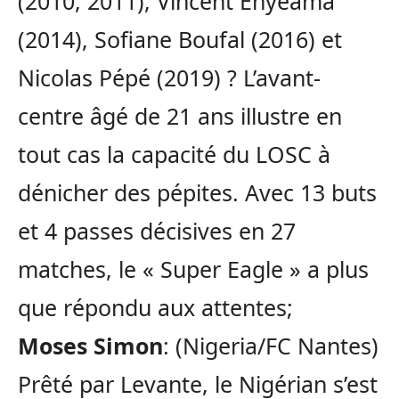
(2010, 2011), Vincent Enyeama
(2014), Sofiane Boufal (2016) et
Nicolas Pépé (2019) ? L’avant-
centre âgé de 21 ans illustre en
tout cas la capacité du LOSC à
dénicher des pépites. Avec 13 buts
et 4 passes décisives en 27
matches, le « Super Eagle » a plus
que répondu aux attentes;
Moses Simon
: (Nigeria/FC Nantes)
Prêté par Levante, le Nigérian s’est