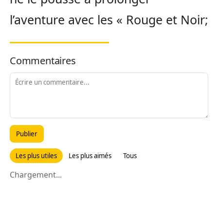
l’aventure avec les « Rouge et Noir;
Commentaires
Publier
Les plus utiles
Les plus aimés
Tous
Chargement...