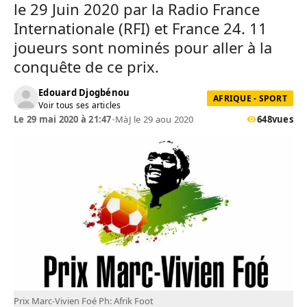
le 29 Juin 2020 par la Radio France
Internationale (RFI) et France 24. 11
joueurs sont nominés pour aller à la
conquête de ce prix.
Edouard Djogbénou
AFRIQUE - SPORT
Voir tous ses articles
Le 29 mai 2020 à 21:47
•
MàJ le 29 aou 2020
648
vues
Prix Marc-Vivien Foé Ph: Afrik Foot