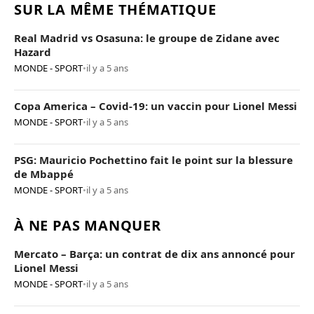
SUR LA MÊME THÉMATIQUE
Real Madrid vs Osasuna: le groupe de Zidane avec
Hazard
MONDE - SPORT
•
il y a 5 ans
Copa America – Covid-19: un vaccin pour Lionel Messi
MONDE - SPORT
•
il y a 5 ans
PSG: Mauricio Pochettino fait le point sur la blessure
de Mbappé
MONDE - SPORT
•
il y a 5 ans
À NE PAS MANQUER
Mercato – Barça: un contrat de dix ans annoncé pour
Lionel Messi
MONDE - SPORT
•
il y a 5 ans