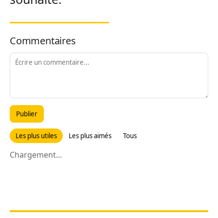
Commentaires
Publier
Les plus utiles
Les plus aimés
Tous
Chargement...