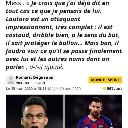
Messi.
«
Je crois que j’ai déjà dit en
tout cas ce que je pensais de lui.
Lautaro est un attaquant
impressionnant, très complet : il est
costaud, dribble bien, a le sens du but,
il sait protéger le ballon… Mais bon, il
faudra voir ce qu’il se passe finalement
avec lui et les autres noms dont on
parle
« , a-t-il ajouté.
Romaric Déguénon
MONDE - SPORT
Voir tous ses articles
Le 15 mai 2020 à 15:11
•
MàJ le 29 aou 2020
567
vues