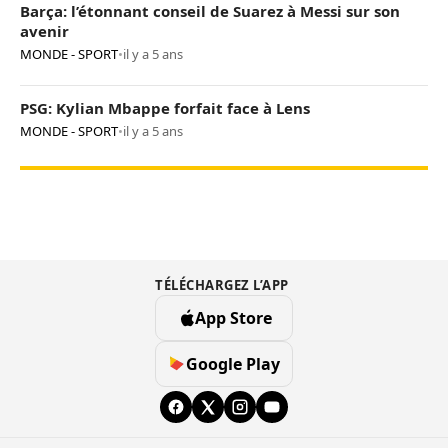
Barça: l’étonnant conseil de Suarez à Messi sur son
avenir
MONDE - SPORT
•
il y a 5 ans
PSG: Kylian Mbappe forfait face à Lens
MONDE - SPORT
•
il y a 5 ans
TÉLÉCHARGEZ L’APP
App Store
Google Play