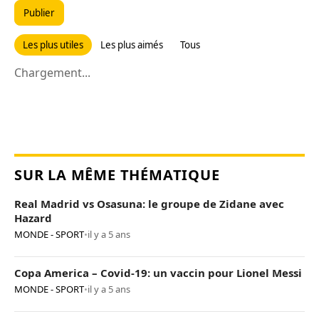
Publier
Les plus utiles
Les plus aimés
Tous
Chargement...
SUR LA MÊME THÉMATIQUE
Real Madrid vs Osasuna: le groupe de Zidane avec
Hazard
MONDE - SPORT
•
il y a 5 ans
Copa America – Covid-19: un vaccin pour Lionel Messi
MONDE - SPORT
•
il y a 5 ans