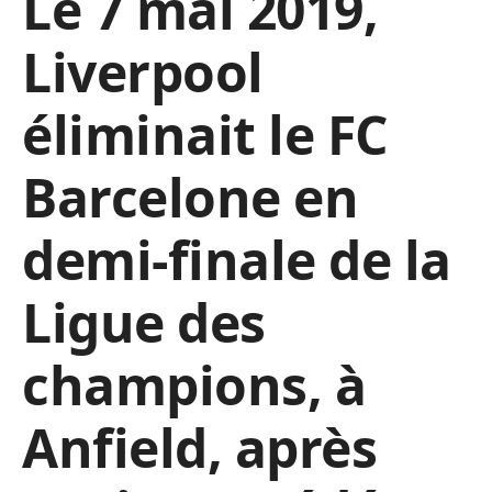
Le 7 mai 2019,
Liverpool
éliminait le FC
Barcelone en
demi-finale de la
Ligue des
champions, à
Anfield, après