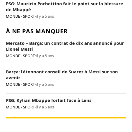
PSG: Mauricio Pochettino fait le point sur la blessure
de Mbappé
MONDE - SPORT
•
il y a 5 ans
À NE PAS MANQUER
Mercato – Barça: un contrat de dix ans annoncé pour
Lionel Messi
MONDE - SPORT
•
il y a 5 ans
Barça: l’étonnant conseil de Suarez à Messi sur son
avenir
MONDE - SPORT
•
il y a 5 ans
PSG: Kylian Mbappe forfait face à Lens
MONDE - SPORT
•
il y a 5 ans