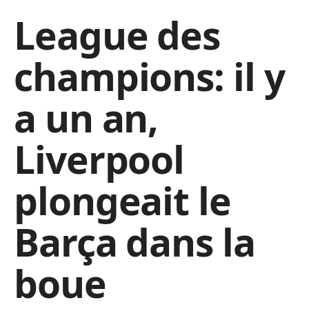
League des
champions: il y
a un an,
Liverpool
plongeait le
Barça dans la
boue