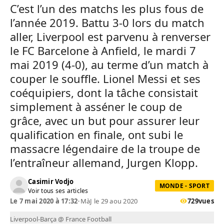
C’est l’un des matchs les plus fous de
l’année 2019. Battu 3-0 lors du match
aller, Liverpool est parvenu à renverser
le FC Barcelone à Anfield, le mardi 7
mai 2019 (4-0), au terme d’un match à
couper le souffle. Lionel Messi et ses
coéquipiers, dont la tâche consistait
simplement à asséner le coup de
grâce, avec un but pour assurer leur
qualification en finale, ont subi le
massacre légendaire de la troupe de
l’entraîneur allemand, Jurgen Klopp.
Casimir Vodjo
MONDE - SPORT
Voir tous ses articles
Le 7 mai 2020 à 17:32
•
MàJ le 29 aou 2020
729
vues
Liverpool-Barça @ France Football