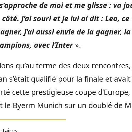
s’approche de moi et me glisse : va jo
 côté. J’ai souri et je lui ai dit : Leo, c
agner, j’ai aussi envie de la gagner, la
ampions, avec l’Inter
».
ons qu’au terme des deux rencontres, l
n s’était qualifié pour la finale et avait
té cette prestigieuse coupe d’Europe,
t le Byerm Munich sur un doublé de Mil
taires