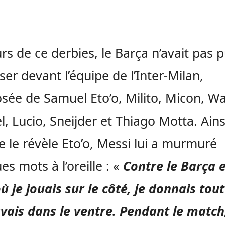
rs de ce derbies, le Barça n’avait pas 
ser devant l’équipe de l’Inter-Milan,
ée de Samuel Eto’o, Milito, Micon, Wa
, Lucio, Sneijder et Thiago Motta. Ains
le révèle Eto’o, Messi lui a murmuré
es mots à l’oreille : «
Contre le Barça 
ù je jouais sur le côté, je donnais tout
avais dans le ventre. Pendant le match