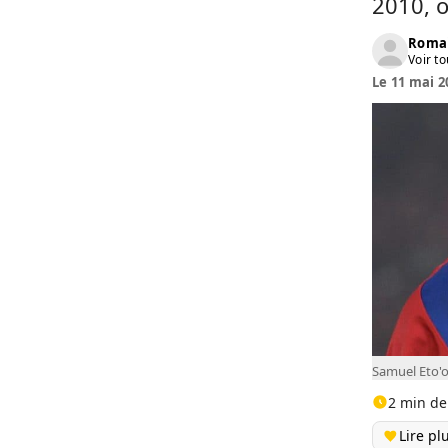
2010, o
Roma
Voir to
Le 11 mai 2
Samuel Eto'
2 min de
Lire pl