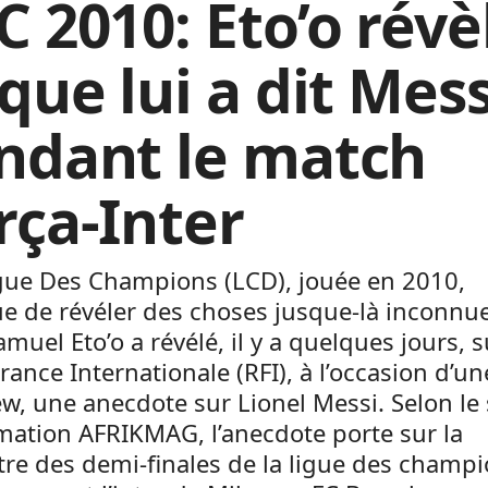
C 2010: Eto’o révè
que lui a dit Mess
ndant le match
rça-Inter
gue Des Champions (LCD), jouée en 2010,
e de révéler des choses jusque-là inconnu
amuel Eto’o a révélé, il y a quelques jours, s
rance Internationale (RFI), à l’occasion d’un
ew, une anecdote sur Lionel Messi. Selon le 
mation AFRIKMAG, l’anecdote porte sur la
re des demi-finales de la ligue des champ