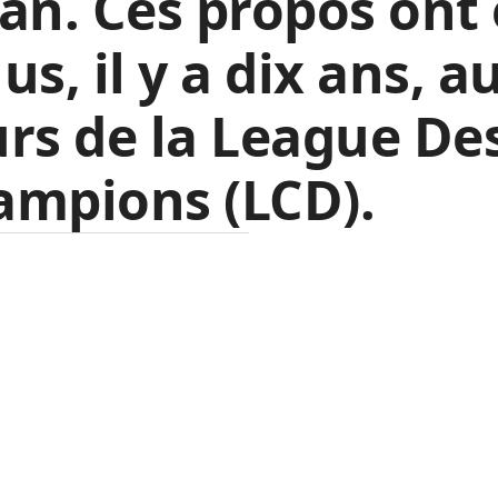
an. Ces propos ont 
us, il y a dix ans, a
rs de la League De
ampions (LCD).