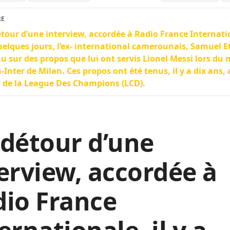
RE
tour d’une interview, accordée à Radio France Internatio
uelques jours, l’ex- international camerounais, Samuel Et
u sur des propos que lui ont servis Lionel Messi lors du
-Inter de Milan. Ces propos ont été tenus, il y a dix ans,
 de la League Des Champions (LCD).
détour d’une
erview, accordée à
io France