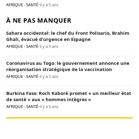
AFRIQUE - SANTÉ
•
il y a 5 ans
À NE PAS MANQUER
Sahara occidental: le chef du Front Polisario, Brahim
Ghali, évacué d’urgence en Espagne
AFRIQUE - SANTÉ
•
il y a 5 ans
Coronavirus au Togo: le gouvernement annonce une
réorganisation stratégique de la vaccination
AFRIQUE - SANTÉ
•
il y a 5 ans
Burkina Faso: Roch Kaboré promet « un meilleur état
de santé » aux « hommes intègres »
AFRIQUE - SANTÉ
•
il y a 5 ans