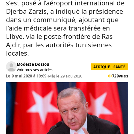
s’est posé à l’aéroport international de
Djerba Zarzis, a indiqué la présidence
dans un communiqué, ajoutant que
l’aide médicale sera transférée en
Libye, via le poste-frontière de Ras
Ajdir, par les autorités tunisiennes
locales.
Modeste Dossou
AFRIQUE - SANTÉ
Voir tous ses articles
Le 9 mai 2020 à 10:09
•
MàJ le 29 aou 2020
729
vues