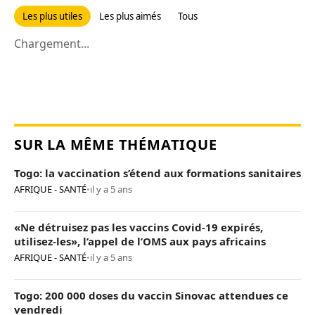
Les plus utiles
Les plus aimés
Tous
Chargement...
SUR LA MÊME THÉMATIQUE
Togo: la vaccination s’étend aux formations sanitaires
AFRIQUE - SANTÉ
•
il y a 5 ans
«Ne détruisez pas les vaccins Covid-19 expirés,
utilisez-les», l’appel de l’OMS aux pays africains
AFRIQUE - SANTÉ
•
il y a 5 ans
Togo: 200 000 doses du vaccin Sinovac attendues ce
vendredi