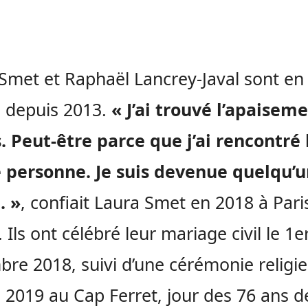
Smet et Raphaël Lancrey-Javal sont en
 depuis 2013.
« J’ai trouvé l’apaisem
. Peut-être parce que j’ai rencontré 
 personne. Je suis devenue quelqu’u
. »
, confiait Laura Smet en 2018 à Pari
 Ils ont célébré leur mariage civil le 1e
re 2018, suivi d’une cérémonie religie
n 2019 au Cap Ferret, jour des 76 ans d