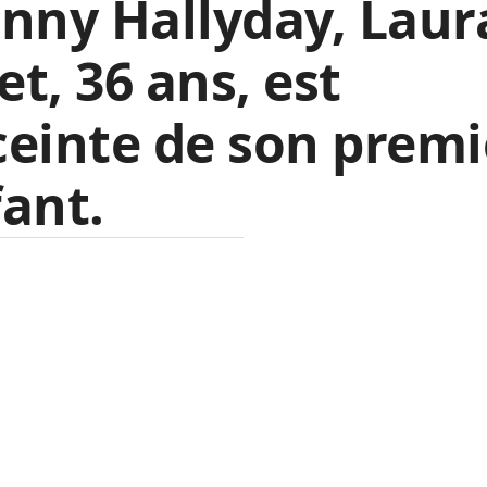
nny Hallyday, Laur
t, 36 ans, est
einte de son premi
ant.