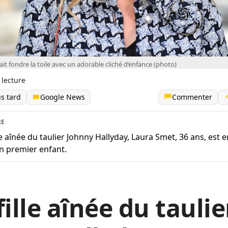
it fondre la toile avec un adorable cliché d’enfance (photo)
 lecture
us tard
Google News
Commenter
RE
lle aînée du taulier Johnny Hallyday, Laura Smet, 36 ans, est 
n premier enfant.
fille aînée du taulie