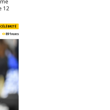
ième
e 12
CÉLÉBRITÉ
891
vues