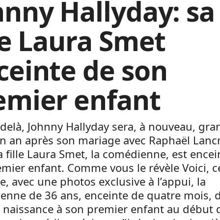
hnny Hallyday: sa
lle Laura Smet
ceinte de son
emier enfant
-delà, Johnny Hallyday sera, à nouveau, gra
Un an après son mariage avec Raphaël Lanc
sa fille Laura Smet, la comédienne, est encei
mier enfant. Comme vous le révèle Voici, c
, avec une photos exclusive à l’appui, la
nne de 36 ans, enceinte de quatre mois, d
 naissance à son premier enfant au début 