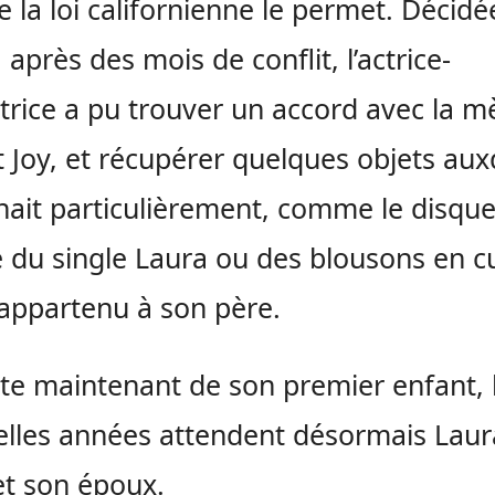
la loi californienne le permet. Décidé
 après des mois de conflit, l’actrice-
atrice a pu trouver un accord avec la m
t Joy, et récupérer quelques objets aux
enait particulièrement, comme le disqu
e du single Laura ou des blousons en cu
appartenu à son père.
te maintenant de son premier enfant, 
elles années attendent désormais Laur
t son époux.