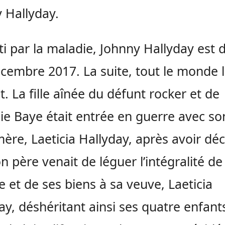
 Hallyday.
i par la maladie, Johnny Hallyday est 
écembre 2017. La suite, tout le monde 
t. La fille aînée du défunt rocker et de
ie Baye était entrée en guerre avec so
mère, Laeticia Hallyday, après avoir dé
n père venait de léguer l’intégralité de
e et de ses biens à sa veuve, Laeticia
ay, déshéritant ainsi ses quatre enfant