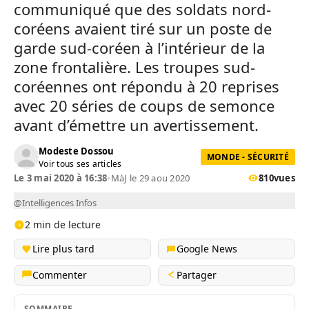
communiqué que des soldats nord-
coréens avaient tiré sur un poste de
garde sud-coréen à l’intérieur de la
zone frontalière. Les troupes sud-
coréennes ont répondu à 20 reprises
avec 20 séries de coups de semonce
avant d’émettre un avertissement.
Modeste Dossou
MONDE - SÉCURITÉ
Voir tous ses articles
Le 3 mai 2020 à 16:38
•
MàJ le 29 aou 2020
810
vues
@Intelligences Infos
2 min de lecture
Lire plus tard
Google News
Commenter
Partager
SOMMAIRE