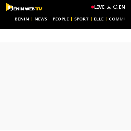
LIVE
EN
BENIN
NEWS
PEOPLE
SPORT
ELLE
COMMUN