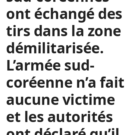
ont échangé des
tirs dans la zone
démilitarisée.
L’armée sud-
coréenne n’a fait
aucune victime
et les autorités
ont déclaré qu’il