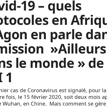
vid-19 – quels
otocoles en Afriq
 Agon en parle da
émission »Ailleurs
ns le monde » de
I 1
ier cas de Coronavirus est signalé, pour la
e fois, le 15 février 2020, soit deux mois a
de Wuhan, en Chine. Mais comment se gère 