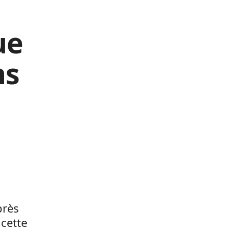
ue
ns
près
cette