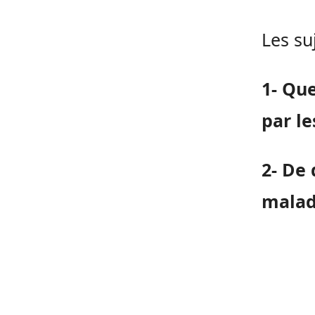
Les su
1- Que
par le
2- De 
malad