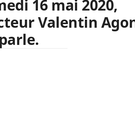
edi 16 mai 2020,
cteur Valentin Ago
parle.