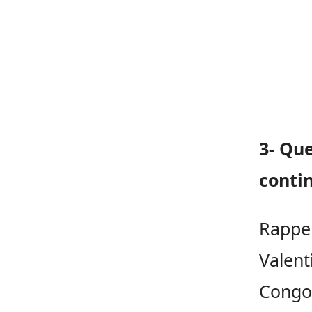
3- Que
conti
Rappel
Valent
Congo 