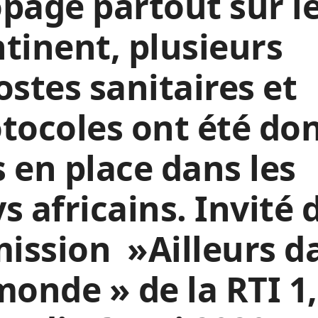
pagé partout sur l
tinent, plusieurs
ostes sanitaires et
tocoles ont été do
 en place dans les
s africains. Invité 
mission »Ailleurs d
monde » de la RTI 1,