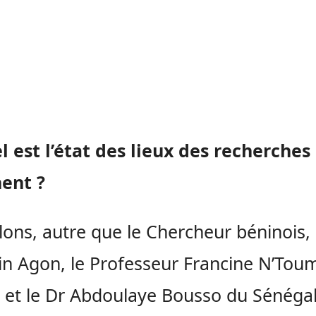
l est l’état des lieux des recherches 
nent ?
ons, autre que le Chercheur béninois,
in Agon, le Professeur Francine N’Tou
et le Dr Abdoulaye Bousso du Sénéga