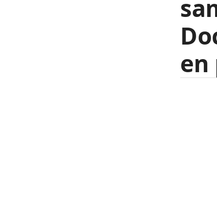
sam
Do
en 