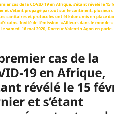
emier cas de la COVID-19 en Afrique, s’étant révélé le 15 f
er et s’étant propagé partout sur le continent, plusieurs
tes sanitaires et protocoles ont été donc mis en place da
africains. Invité de l’émission »Ailleurs dans le monde » 
, le samedi 16 mai 2020, Docteur Valentin Agon en parle.
premier cas de la
ID-19 en Afrique,
tant révélé le 15 fév
nier et s’étant