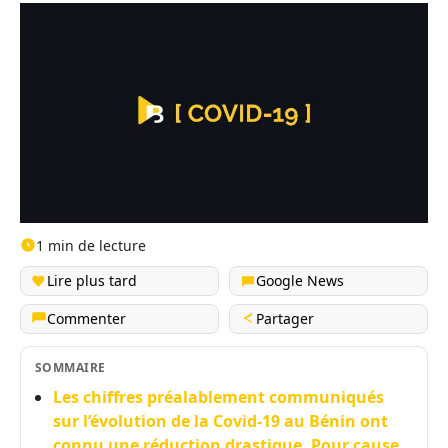
1 min de lecture
Lire plus tard
Google News
Commenter
Partager
SOMMAIRE
Les chiffres préalablement communiqués
sur l’évolution de la Covid-19 au Bénin ont
connu une réduction drastique. Pour cause,