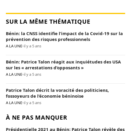
SUR LA MÊME THÉMATIQUE
Bénin: la CNSS identifie l’impact de la Covid-19 sur la
prévention des risques professionnels
A LA UNE
•
il y a 5 ans
Bénin: Patrice Talon réagit aux inquiétudes des USA
sur les « arrestations d’opposants »
A LA UNE
•
il y a 5 ans
Patrice Talon décrit la voracité des politiciens,
fossoyeurs de l’économie béninoise
A LA UNE
•
il y a 5 ans
À NE PAS MANQUER
Présidentielle 2021 au Bénin: Patrice Talon révèle des