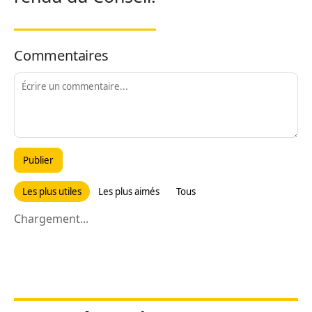
Commentaires
Publier
Les plus utiles
Les plus aimés
Tous
Chargement...