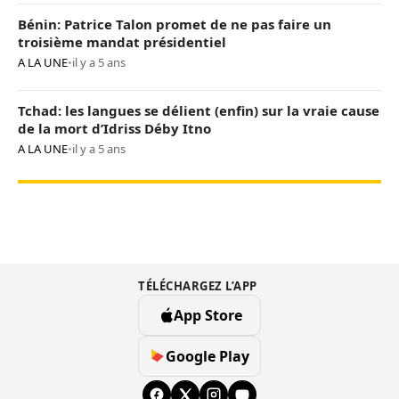
Bénin: Patrice Talon promet de ne pas faire un
troisième mandat présidentiel
A LA UNE
•
il y a 5 ans
Tchad: les langues se délient (enfin) sur la vraie cause
de la mort d’Idriss Déby Itno
A LA UNE
•
il y a 5 ans
TÉLÉCHARGEZ L’APP
App Store
Google Play