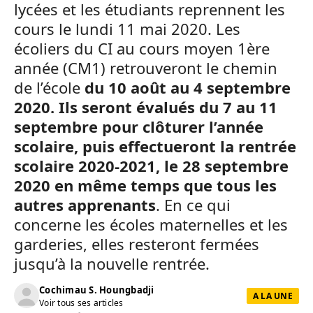
lycées et les étudiants reprennent les
cours le lundi 11 mai 2020. Les
écoliers du CI au cours moyen 1ère
année (CM1) retrouveront le chemin
de l’école
du 10 août au 4 septembre
2020. Ils seront évalués du 7 au 11
septembre pour clôturer l’année
scolaire, puis effectueront la rentrée
scolaire 2020-2021, le 28 septembre
2020 en même temps que tous les
autres apprenants
. En ce qui
concerne les écoles maternelles et les
garderies, elles resteront fermées
jusqu’à la nouvelle rentrée.
Cochimau S. Houngbadji
A LA UNE
Voir tous ses articles