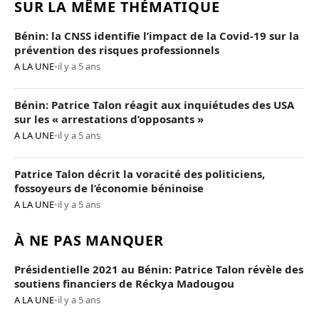
SUR LA MÊME THÉMATIQUE
Bénin: la CNSS identifie l’impact de la Covid-19 sur la
prévention des risques professionnels
A LA UNE
•
il y a 5 ans
Bénin: Patrice Talon réagit aux inquiétudes des USA
sur les « arrestations d’opposants »
A LA UNE
•
il y a 5 ans
Patrice Talon décrit la voracité des politiciens,
fossoyeurs de l’économie béninoise
A LA UNE
•
il y a 5 ans
À NE PAS MANQUER
Présidentielle 2021 au Bénin: Patrice Talon révèle des
soutiens financiers de Réckya Madougou
A LA UNE
•
il y a 5 ans