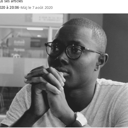
us ses articles
020 à 20:06
•
MàJ le 7 août 2020