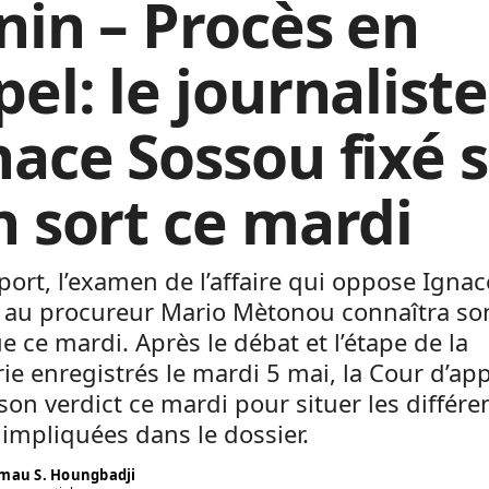
nin – Procès en
el: le journaliste
nace Sossou fixé 
n sort ce mardi
port, l’examen de l’affaire qui oppose Ignac
 au procureur Mario Mètonou connaîtra so
e ce mardi. Après le débat et l’étape de la
rie enregistrés le mardi 5 mai, la Cour d’ap
on verdict ce mardi pour situer les différe
 impliquées dans le dossier.
mau S. Houngbadji