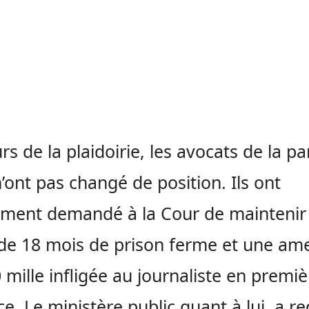
rs de la plaidoirie, les avocats de la pa
 n’ont pas changé de position. Ils ont
ment demandé à la Cour de maintenir 
de 18 mois de prison ferme et une a
 mille infligée au journaliste en premiè
ce. Le ministère public quant à lui, a re