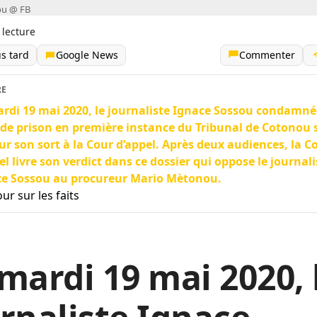
ou @ FB
 lecture
us tard
Google News
Commenter
RE
rdi 19 mai 2020, le journaliste Ignace Sossou condamné
de prison en première instance du Tribunal de Cotonou 
sur son sort à la Cour d’appel. Après deux audiences, la C
el livre son verdict dans ce dossier qui oppose le journali
ce Sossou au procureur Mario Mètonou.
ur sur les faits
mardi 19 mai 2020, 