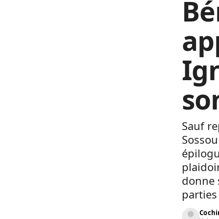
Bé
app
Ig
so
Sauf re
Sossou
épilogu
plaidoi
donne s
parties
Cochi