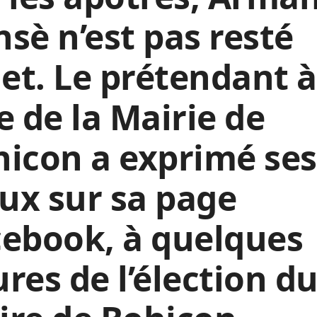
sè n’est pas resté
t. Le prétendant à
e de la Mairie de
icon a exprimé ses
ux sur sa page
ebook, à quelques
res de l’élection d