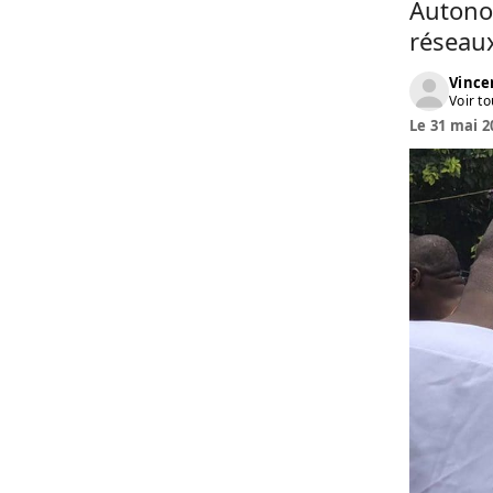
Autono
réseaux
Vinc
Voir to
Le 31 mai 2