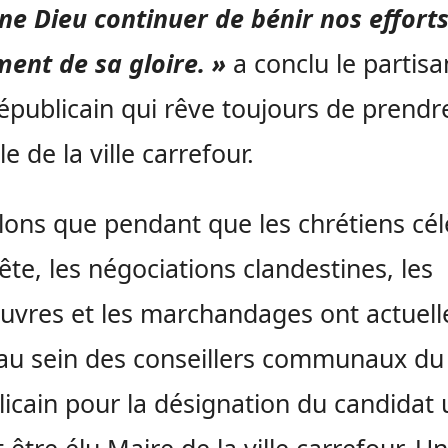
ne Dieu continuer de bénir nos effort
ent de sa gloire. »
a conclu le partis
épublicain qui rêve toujours de prendre
e de la ville carrefour.
ons que pendant que les chrétiens cél
fête, les négociations clandestines, les
vres et les marchandages ont actuel
au sein des conseillers communaux d
icain pour la désignation du candidat