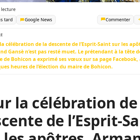
 lecture
us tard
Google News
Commenter
RE
la célébration de la descente de l’Esprit-Saint sur les apô
d Gansè n’est pas resté muet. Le prétendant à la tête d
e de Bohicon a exprimé ses vœux sur sa page Facebook, 
ues heures de l’élection du maire de Bohicon.
r la célébration de
cente de l’Esprit-Sa
 les apôtres, Arma