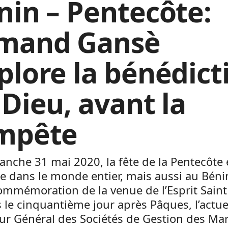
nin – Pentecôte:
mand Gansè
plore la bénédict
 Dieu, avant la
mpête
nche 31 mai 2020, la fête de la Pentecôte 
e dans le monde entier, mais aussi au Béni
ommémoration de la venue de l’Esprit Saint 
 le cinquantième jour après Pâques, l’actue
ur Général des Sociétés de Gestion des Ma