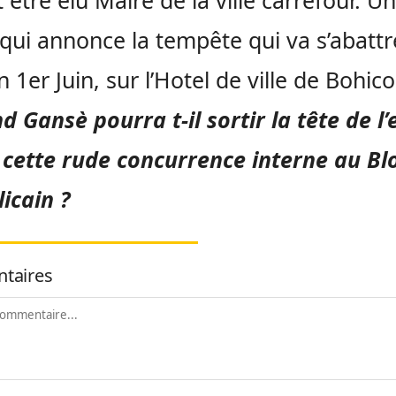
 être élu Maire de la ville carrefour. Un
qui annonce la tempête qui va s’abattr
 1er Juin, sur l’Hotel de ville de Bohico
 Gansè pourra t-il sortir la tête de l’
 cette rude
concurrence interne au Bl
icain ?
taires