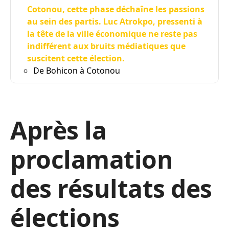
Cotonou, cette phase déchaîne les passions
au sein des partis. Luc Atrokpo, pressenti à
la tête de la ville économique ne reste pas
indifférent aux bruits médiatiques que
suscitent cette élection.
De Bohicon à Cotonou
Après la
proclamation
des résultats des
élections