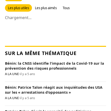
Les plus utiles
Les plus aimés
Tous
Chargement...
SUR LA MÊME THÉMATIQUE
Bénin: la CNSS identifie l’impact de la Covid-19 sur la
prévention des risques professionnels
A LA UNE
•
il y a 5 ans
Bénin: Patrice Talon réagit aux inquiétudes des USA
sur les « arrestations d’opposants »
A LA UNE
•
il y a 5 ans