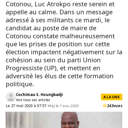
Cotonou, Luc Atrokpo reste serein et
appelle au calme. Dans un message
adressé à ses militants ce mardi, le
candidat au poste de maire de
Cotonou constate malheureusement
que les prises de position sur cette
élection impactent négativement sur la
cohésion au sein du parti Union
Progressiste (UP), et mettent en
adversité les élus de cette formation
politique.
Cochimau S. Houngbadji
A LA UNE
Voir tous ses articles
Le 27 mai 2020 à 07:57
•
MàJ le 7 aou 2020
243
vues