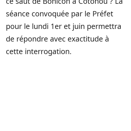
ce saut de Bohicon à Cotonou ? La
séance convoquée par le Préfet
pour le lundi 1er et juin permettra
de répondre avec exactitude à
cette interrogation.