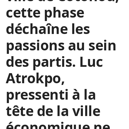
cette phase
déchaîne les
passions au sein
des partis. Luc
Atrokpo,
pressenti à la
tête de la ville
économique ne