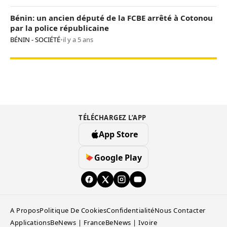
Bénin: un ancien député de la FCBE arrêté à Cotonou
par la police républicaine
BÉNIN - SOCIÉTÉ
•
il y a 5 ans
TÉLÉCHARGEZ L’APP
App Store
Google Play
A Propos
Politique De Cookies
Confidentialité
Nous Contacter
Applications
BeNews | France
BeNews | Ivoire