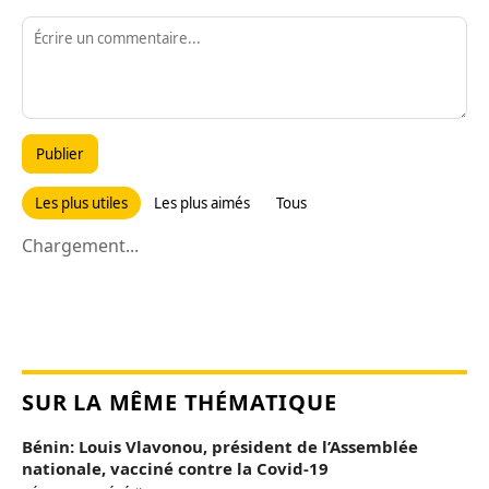
Publier
Les plus utiles
Les plus aimés
Tous
Chargement...
SUR LA MÊME THÉMATIQUE
Bénin: Louis Vlavonou, président de l’Assemblée
nationale, vacciné contre la Covid-19