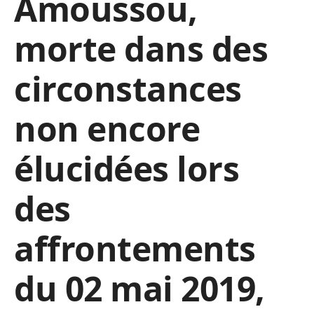
Amoussou,
morte dans des
circonstances
non encore
élucidées lors
des
affrontements
du 02 mai 2019,