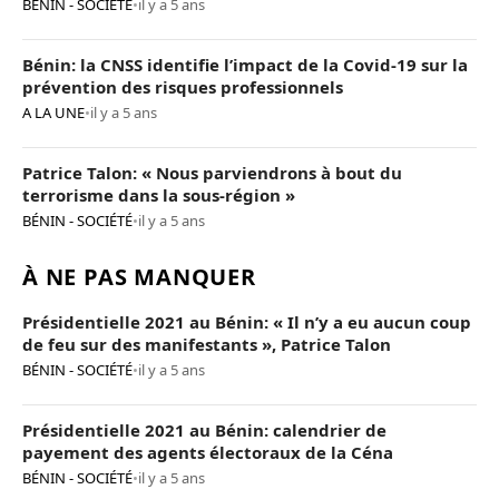
BÉNIN - SOCIÉTÉ
•
il y a 5 ans
Bénin: la CNSS identifie l’impact de la Covid-19 sur la
prévention des risques professionnels
A LA UNE
•
il y a 5 ans
Patrice Talon: « Nous parviendrons à bout du
terrorisme dans la sous-région »
BÉNIN - SOCIÉTÉ
•
il y a 5 ans
À NE PAS MANQUER
Présidentielle 2021 au Bénin: « Il n’y a eu aucun coup
de feu sur des manifestants », Patrice Talon
BÉNIN - SOCIÉTÉ
•
il y a 5 ans
Présidentielle 2021 au Bénin: calendrier de
payement des agents électoraux de la Céna
BÉNIN - SOCIÉTÉ
•
il y a 5 ans