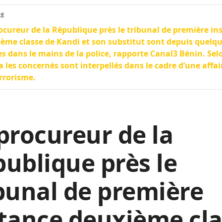
RE
ocureur de la République près le tribunal de première in
ème classe de Kandi et son substitut sont depuis quelq
s dans le mains de la police, rapporte Canal3 Bénin. Sel
 les concernés sont interpellés dans le cadre d’une affair
rrorisme.
procureur de la
ublique près le
bunal de première
tance deuxième cl