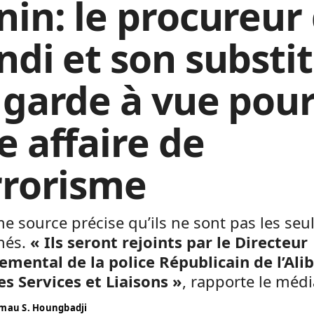
nin: le procureur
ndi et son substi
 garde à vue pou
e affaire de
rrorisme
 source précise qu’ils ne sont pas les seu
nés.
« Ils seront rejoints par le Directeur
mental de la police Républicain de l’Alib
es Services et Liaisons »
, rapporte le médi
mau S. Houngbadji