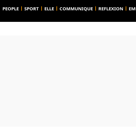
PEOPLE
SPORT
ELLE
COMMUNIQUE
REFLEXION
EM