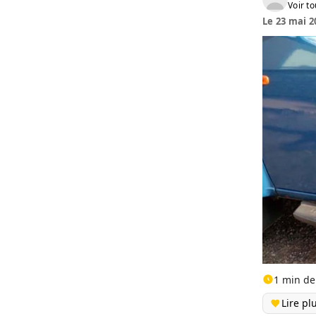
Voir to
Le 23 mai 2
1 min de
Lire pl