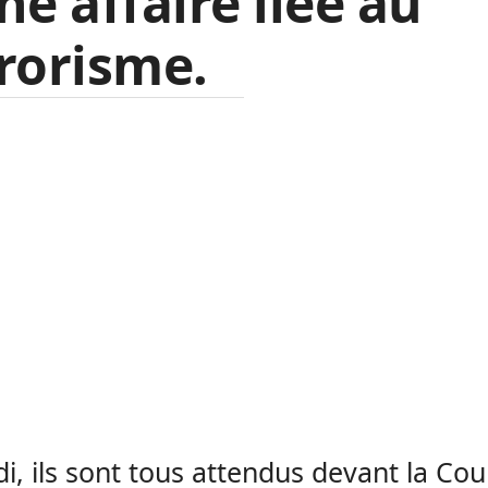
ne affaire liée au
rorisme.
di, ils sont tous attendus devant la Cou