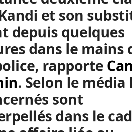
Kandi et son substi
t depuis quelques
res dans le mains 
police, rapporte
Can
nin
. Selon le média 
ncernés sont
erpellés dans le ca