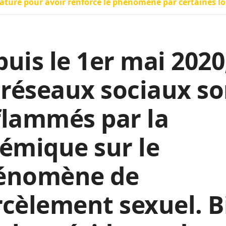
lature pour avoir renforcé le phénomène par certaines lo
uis le 1er mai 2020
 réseaux sociaux so
flammés par la
émique sur le
énomène de
cèlement sexuel. B