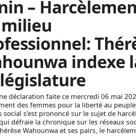
nin – Harcèlemen
 milieu
ofessionnel: Thér
hounwa indexe l
 législature
e déclaration faite ce mercredi 06 mai 202
ent des femmes pour la liberté au peuple 
 social s’est prononcé sur le sujet de harc
qui défraie la chronique sur les réseaux so
Thérèse Wahounwa et ses pairs, le harcèle