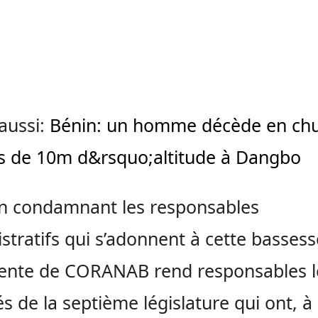
 aussi:
Bénin: un homme décède en chu
s de 10m d&rsquo;altitude à Dangbo
n condamnant les responsables
stratifs qui s’adonnent à cette bassesse
dente de CORANAB rend responsables l
s de la septième législature qui ont, à