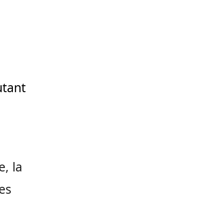
tant
, la
es