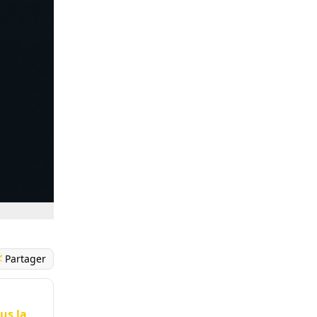
Partager
us la