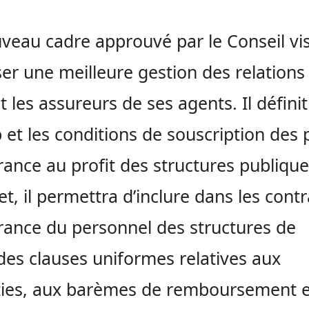
veau cadre approuvé par le Conseil vi
ser une meilleure gestion des relations
et les assureurs de ses agents. Il définit
et les conditions de souscription des 
rance au profit des structures publique
fet, il permettra d’inclure dans les contr
rance du personnel des structures de
des clauses uniformes relatives aux
ies, aux barèmes de remboursement e