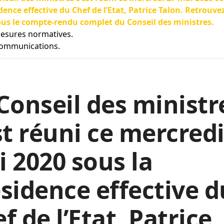
dence effective du Chef de l’Etat, Patrice Talon. Retrouvez
us le compte-rendu complet du Conseil des ministres.
Mesures normatives.
Communications.
Conseil des ministr
st réuni ce mercredi
 2020 sous la
sidence effective d
f de l’Etat, Patrice