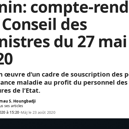
nin: compte-ren
 Conseil des
nistres du 27 mai
20
n œuvre d’un cadre de souscription des p
rance maladie au profit du personnel des
res de l’Etat.
mau S. Houngbadji
us ses articles
020 à 15:20
•
MàJ le 23 août 2020