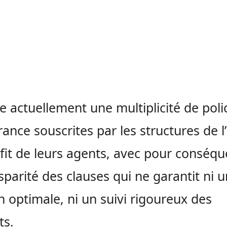
ste actuellement une multiplicité
de poli
rance souscrites par les structures de l
fit de leurs agents, avec pour conséq
sparité des clauses qui ne garantit ni 
n optimale, ni un suivi rigoureux des
ts.