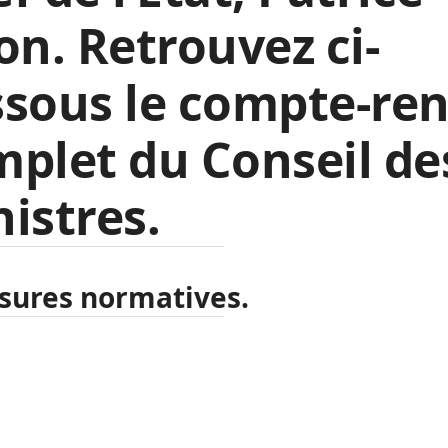
on. Retrouvez ci-
ssous le compte-re
plet du Conseil de
istres.
sures normatives.