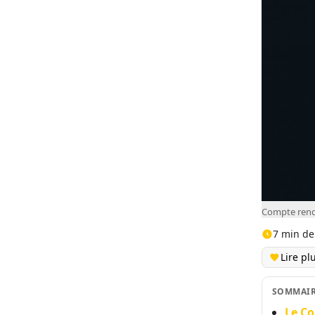
Compte rendu
7 min de
Lire pl
SOMMAI
Le Co