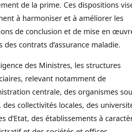
tement de la prime. Ces dispositions vis
ent à harmoniser et à améliorer les
ions de conclusion et de mise en œuvr
s des contrats d’assurance maladie.
iligence des Ministres, les structures
ciaires,
relevant notamment de
nistration centrale, des organismes so
, des collectivités locales, des universit
s d’Etat, des établissements à caractè
stratif et des sociétés et offices,