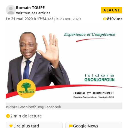
Romain TOUPE
A LA UNE
Voir tous ses articles
Le 21 mai 2020 à 17:54
•
MàJ le 23 aou 2020
810
vues
Isidore Gnonlonfoun@Facebbok
2 min de lecture
Lire plus tard
Google News