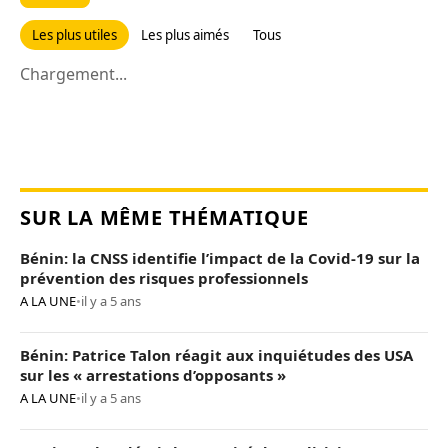
Les plus utiles
Les plus aimés
Tous
Chargement...
SUR LA MÊME THÉMATIQUE
Bénin: la CNSS identifie l’impact de la Covid-19 sur la
prévention des risques professionnels
A LA UNE
•
il y a 5 ans
Bénin: Patrice Talon réagit aux inquiétudes des USA
sur les « arrestations d’opposants »
A LA UNE
•
il y a 5 ans