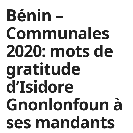
Bénin –
Communales
2020: mots de
gratitude
d’Isidore
Gnonlonfoun à
ses mandants