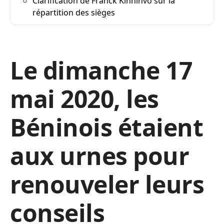
Clarification de Franck Kinninvo sur la
répartition des sièges
Le dimanche 17
mai 2020, les
Béninois étaient
aux urnes pour
renouveler leurs
conseils