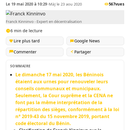
Le 19 mai 2020 à 10:29
•
MàJ le 23 aou 2020
567
vues
Franck Kinninvo - Expert en décentralisation
6 min de lecture
Lire plus tard
Google News
Commenter
Partager
SOMMAIRE
Le dimanche 17 mai 2020, les Béninois
étaient aux urnes pour renouveler leurs
conseils communaux et municipaux.
Seulement, la Cour suprême et la CENA ne
font pas la même interprétation de la
répartition des sièges, conformément à la loi
n° 2019-43 du 15 novembre 2019, portant
code électoral du Bénin.