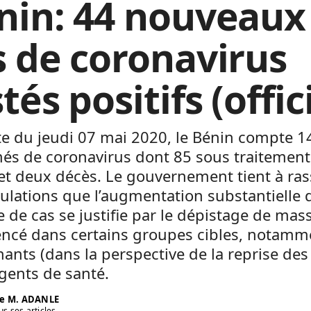
nin: 44 nouveaux
s de coronavirus
tés positifs (offic
te du jeudi 07 mai 2020, le Bénin compte 1
és de coronavirus dont 85 sous traitement
et deux décès. Le gouvernement tient à ras
ulations que l’augmentation substantielle 
de cas se justifie par le dépistage de mass
cé dans certains groupes cibles, notamme
ants (dans la perspective de la reprise des
agents de sant
é.
e M. ADANLE
us ses articles