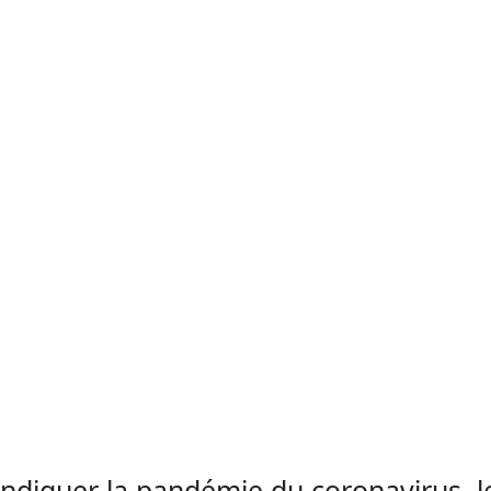
ndiguer la pandémie du coronavirus, l