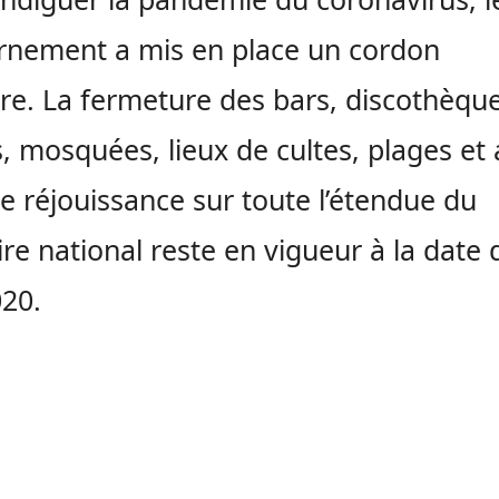
rnement a mis en place un cordon
ire. La fermeture des bars, discothèque
s, mosquées, lieux de cultes, plages et
de réjouissance sur toute l’étendue du
oire national reste en vigueur à la date
20.