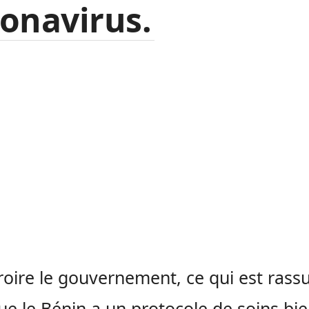
ronavirus.
roire le gouvernement, ce qui est rass
que le Bénin a un protocole de soins bi