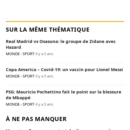
SUR LA MÊME THÉMATIQUE
Real Madrid vs Osasuna: le groupe de Zidane avec
Hazard
MONDE - SPORT
•
il y a 5 ans
Copa America – Covid-19: un vaccin pour Lionel Messi
MONDE - SPORT
•
il y a 5 ans
PSG: Mauricio Pochettino fait le point sur la blessure
de Mbappé
MONDE - SPORT
•
il y a 5 ans
À NE PAS MANQUER