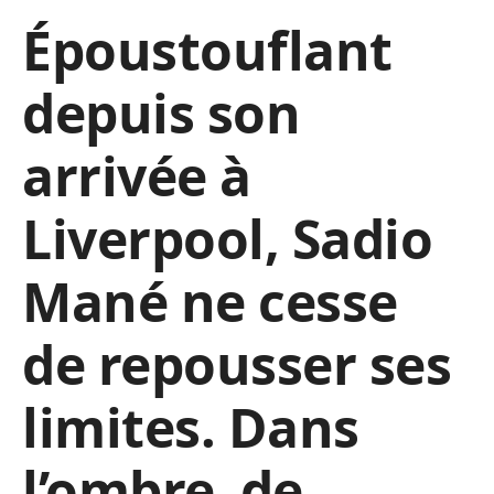
Époustouflant
depuis son
arrivée à
Liverpool, Sadio
Mané ne cesse
de repousser ses
limites. Dans
l’ombre de