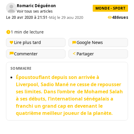
Romaric Déguénon
MONDE - SPORT
Voir tous ses articles
Le 20 avr 2020 à 21:51
•
MàJ le 29 aou 2020
486
vues
1 min de lecture
Lire plus tard
Google News
Commenter
Partager
SOMMAIRE
Époustouflant depuis son arrivée à
Liverpool, Sadio Mané ne cesse de repousser
ses limites. Dans l’ombre de Mohamed Salah
à ses débuts, l’international sénégalais a
franchi un grand cap en devenant le
quatrième meilleur joueur de la planète.