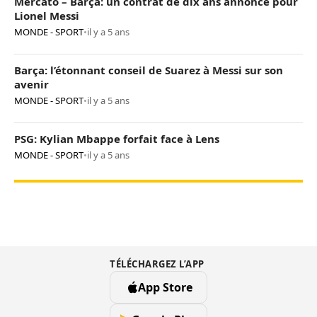
Mercato – Barça: un contrat de dix ans annoncé pour
Lionel Messi
MONDE - SPORT
•
il y a 5 ans
Barça: l’étonnant conseil de Suarez à Messi sur son
avenir
MONDE - SPORT
•
il y a 5 ans
PSG: Kylian Mbappe forfait face à Lens
MONDE - SPORT
•
il y a 5 ans
TÉLÉCHARGEZ L’APP
App Store