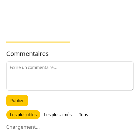
Commentaires
Publier
Les plus utiles
Les plus aimés
Tous
Chargement...