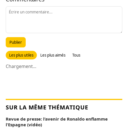
Publier
Les plus utiles
Les plus aimés
Tous
Chargement...
SUR LA MÊME THÉMATIQUE
Revue de presse: l’avenir de Ronaldo enflamme
l’Espagne (vidéo)