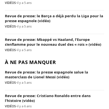
VIDÉOS
•
il y a 5 ans
Revue de presse: le Barça a déjà perdu la Liga pour la
presse espagnole (vidéo)
VIDÉOS
•
il y a 5 ans
Revue de presse: Mbappé vs Haaland, l’Europe
s’enflamme pour le nouveau duel des « rois » (vidéo)
VIDÉOS
•
il y a 5 ans
À NE PAS MANQUER
Revue de presse: la presse espagnole salue la
masterclass de Lionel Messi (vidéo)
VIDÉOS
•
il y a 5 ans
Revue de presse: Cristiano Ronaldo entre dans
l’histoire (vidéo)
VIDÉOS
•
il y a 6 ans