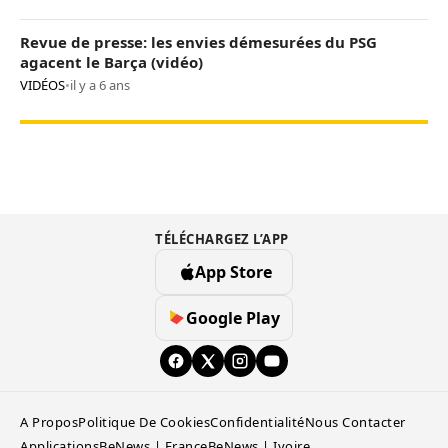
Revue de presse: les envies démesurées du PSG
agacent le Barça (vidéo)
VIDÉOS
•
il y a 6 ans
TÉLÉCHARGEZ L’APP
App Store
Google Play
A Propos
Politique De Cookies
Confidentialité
Nous Contacter
Applications
BeNews | France
BeNews | Ivoire