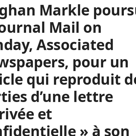
ghan Markle pours
journal Mail on
day, Associated
wspapers, pour un
icle qui reproduit d
ties d’une lettre
rivée et
fidentielle » à son