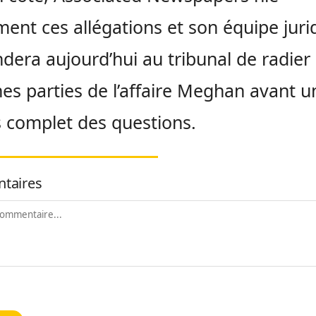
ment ces allégations et son équipe juri
era aujourd’hui au tribunal de radier
nes parties de l’affaire Meghan avant u
 complet des questions.
taires