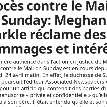
ocès contre le Mai
 Sunday: Meghan
rkle réclame des
mmages et intér
ière audience dans l’action en justice de
contre le Mail on Sunday est en cours depu
i 24 avril matin. En effet, la duchesse de S
 poursuit l’éditeur Associated Newspapers 
 pour un article qui contenait des parties d
manuscrite « privée et confidentielle » qu’ell
 à son père. Il était entendu qu’elle et son 