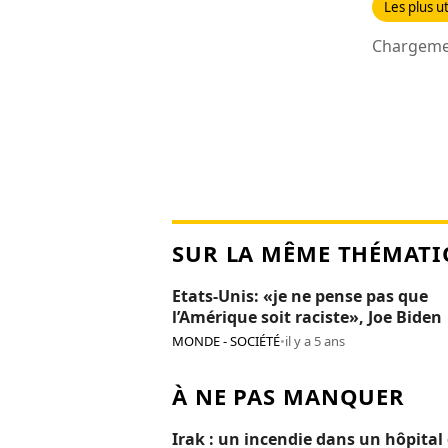
Les plus ut
Chargemen
SUR LA MÊME THÉMATI
Etats-Unis: «je ne pense pas que
l’Amérique soit raciste», Joe Biden
MONDE - SOCIÉTÉ
•
il y a 5 ans
À NE PAS MANQUER
Irak : un incendie dans un hôpital