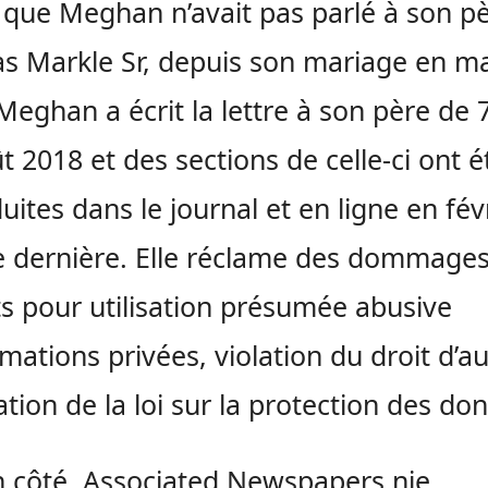
 que Meghan n’avait pas parlé à son pè
 Markle Sr, depuis son mariage en ma
Meghan a écrit la lettre à son père de 
t 2018 et des sections de celle-ci ont é
uites dans le journal et en ligne en fév
e dernière. Elle réclame des dommages
ts pour utilisation présumée abusive
rmations privées, violation du droit d’a
lation de la loi sur la protection des do
 côté, Associated Newspapers nie