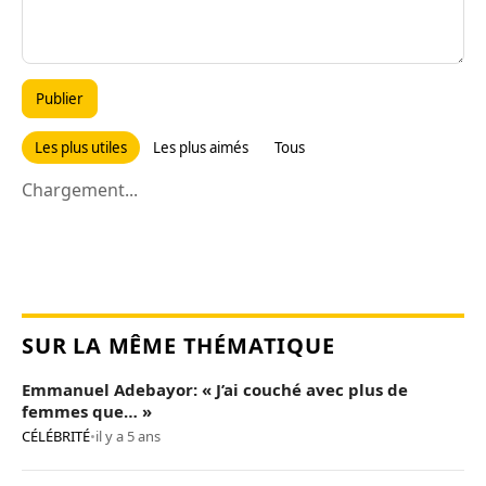
Publier
Les plus utiles
Les plus aimés
Tous
Chargement...
SUR LA MÊME THÉMATIQUE
Emmanuel Adebayor: « J’ai couché avec plus de
femmes que… »
CÉLÉBRITÉ
•
il y a 5 ans