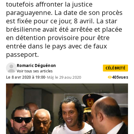
toutefois affronter la justice
paraguayenne. La date de son procès
est fixée pour ce jour, 8 avril. La star
brésilienne avait été arrêtée et placée
en détention provisoire pour être
entrée dans le pays avec de faux
passeport.
Romaric Déguénon
CÉLÉBRITÉ
Voir tous ses articles
Le 8 avr 2020 à 19:00
•
MàJ le 29 aou 2020
405
vues