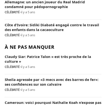
Allemagne: un ancien joueur du Real Madrid
condamné pour pédopornographie
CÉLÉBRITÉ
•
il y a 5 ans
Côte d’Ivoire: Sidiki Diabaté engagé contre le travail
des enfants dans la cacaoculture
CÉLÉBRITÉ
•
il y a 5 ans
À NE PAS MANQUER
Claudy Siar: Patrice Talon « est très proche de la
culture »
CÉLÉBRITÉ
•
il y a 5 ans
Sheila agressée par «3 mecs avec des barres de fer»:
ses confidences sur son calvaire
CÉLÉBRITÉ
•
il y a 5 ans
Cameroun: voici pourquoi Nathalie Koah n’expose pas