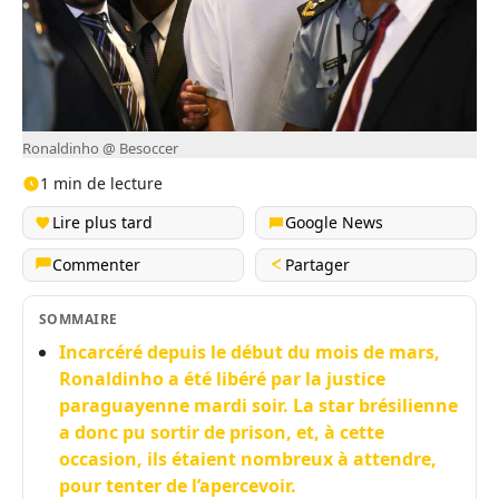
Ronaldinho @ Besoccer
1 min de lecture
Lire plus tard
Google News
Commenter
Partager
SOMMAIRE
Incarcéré depuis le début du mois de mars,
Ronaldinho a été libéré par la justice
paraguayenne mardi soir. La star brésilienne
a donc pu sortir de prison, et, à cette
occasion, ils étaient nombreux à attendre,
pour tenter de l’apercevoir.