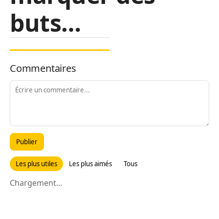
buts…
Commentaires
Publier
Les plus utiles
Les plus aimés
Tous
Chargement...