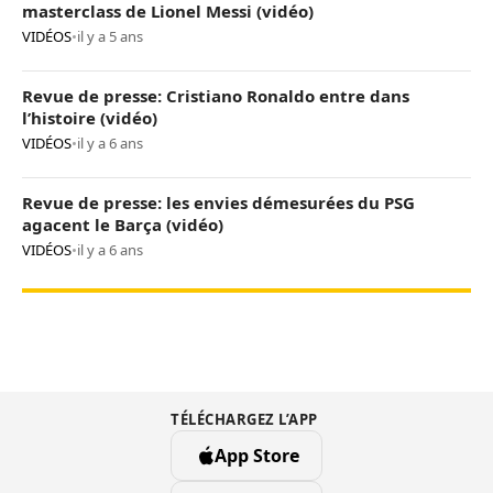
masterclass de Lionel Messi (vidéo)
VIDÉOS
•
il y a 5 ans
Revue de presse: Cristiano Ronaldo entre dans
l’histoire (vidéo)
VIDÉOS
•
il y a 6 ans
Revue de presse: les envies démesurées du PSG
agacent le Barça (vidéo)
VIDÉOS
•
il y a 6 ans
TÉLÉCHARGEZ L’APP
App Store