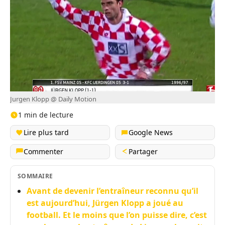
Jurgen Klopp @ Daily Motion
1 min de lecture
Lire plus tard
Google News
Commenter
Partager
SOMMAIRE
Avant de devenir l’entraîneur reconnu qu’il
est aujourd’hui, Jürgen Klopp a joué au
football. Et le moins que l’on puisse dire, c’est