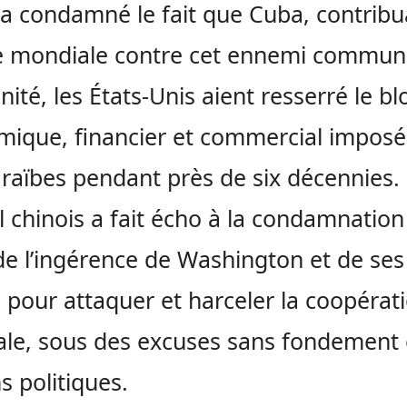
a condamné le fait que Cuba, contribu
te mondiale contre cet ennemi commun
nité, les États-Unis aient resserré le bl
ique, financier et commercial imposé à
raïbes pendant près de six décennies.
l chinois a fait écho à la condamnation
e l’ingérence de Washington et de ses
s pour attaquer et harceler la coopérat
le, sous des excuses sans fondement 
s politiques.