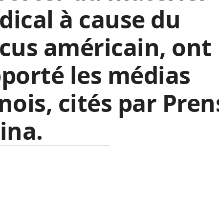
ical à cause du
cus américain, ont
porté les médias
nois, cités par Pren
ina.