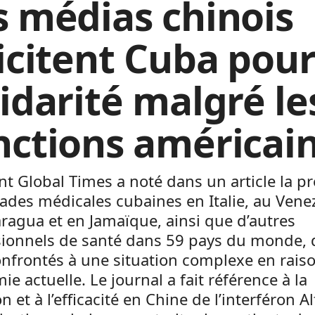
s médias chinois
licitent Cuba pour
lidarité malgré le
nctions américai
ent Global Times a noté dans un article la p
ades médicales cubaines en Italie, au Vene
ragua et en Jamaïque, ainsi que d’autres
sionnels de santé dans 59 pays du monde, 
nfrontés à une situation complexe en raiso
e actuelle. Le journal a fait référence à la
on et à l’efficacité en Chine de l’interféron A