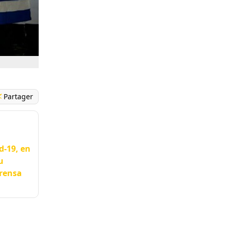
Partager
d-19, en
u
Prensa