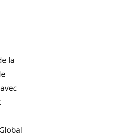
e la
de
 avec
t
Global