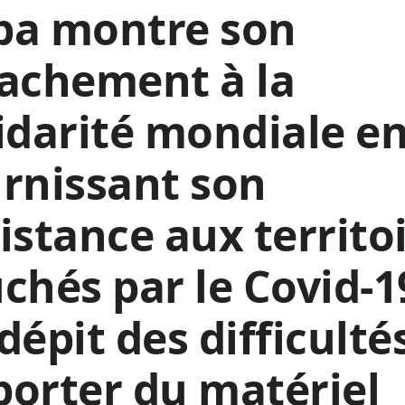
ba montre son
achement à la
idarité mondiale e
rnissant son
istance aux territo
chés par le Covid-1
dépit des difficulté
orter du matériel