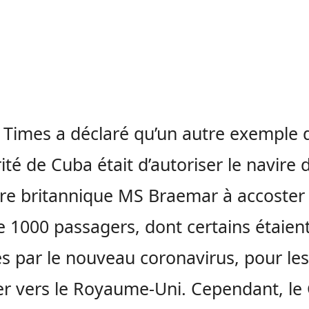
 Times a déclaré qu’un autre exemple d
rité de Cuba était d’autoriser le navire 
ère britannique MS Braemar à accoster
e 1000 passagers, dont certains étaien
és par le nouveau coronavirus, pour les
r vers le Royaume-Uni. Cependant, le 