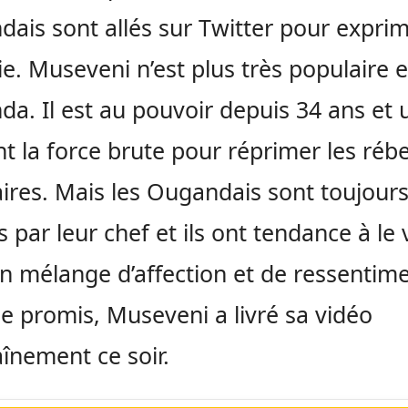
ais sont allés sur Twitter pour expri
oie. Museveni n’est plus très populaire 
a. Il est au pouvoir depuis 34 ans et u
t la force brute pour réprimer les rébe
ires. Mais les Ougandais sont toujour
s par leur chef et ils ont tendance à le 
n mélange d’affection et de ressentime
promis, Museveni a livré sa vidéo
aînement ce soir.