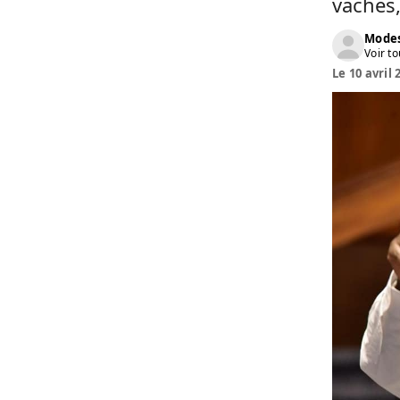
vaches,
Modes
Voir to
Le 10 avril 