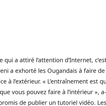
 qui a attiré l’attention d’Internet, c’e
ni a exhorté les Ougandais à faire de
cice à l’extérieur. « L’entraînement est 
ue vous pouvez faire à l’intérieur », a-t-
a promis de publier un tutoriel vidéo. Le