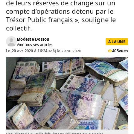
de leurs réserves de change sur un
compte d’opérations détenu par le
Trésor Public français », souligne le
collectif.
Modeste Dossou
A LA UNE
Voir tous ses articles
Le 20 avr 2020 à 16:24
•
MàJ le 7 aou 2020
405
vues