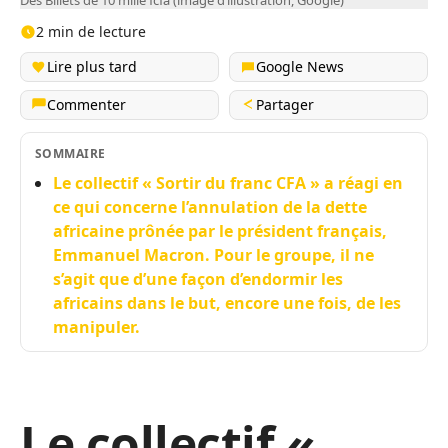
Des Billets de 10 mille fcfa (image d’illustration, Google)
2 min de lecture
Lire plus tard
Google News
Commenter
Partager
SOMMAIRE
Le collectif « Sortir du franc CFA » a réagi en
ce qui concerne l’annulation de la dette
africaine prônée par le président français,
Emmanuel Macron. Pour le groupe, il ne
s’agit que d’une façon d’endormir les
africains dans le but, encore une fois, de les
manipuler.
Le collectif «