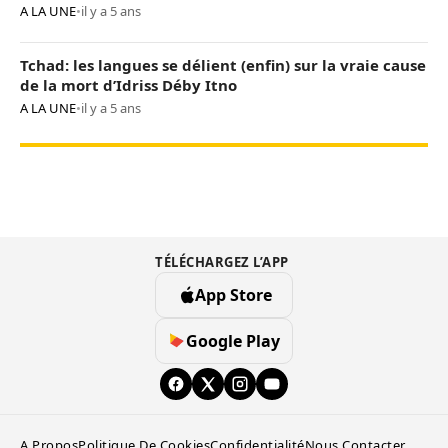
A LA UNE
•
il y a 5 ans
Tchad: les langues se délient (enfin) sur la vraie cause
de la mort d’Idriss Déby Itno
A LA UNE
•
il y a 5 ans
TÉLÉCHARGEZ L’APP
App Store
Google Play
A Propos
Politique De Cookies
Confidentialité
Nous Contacter