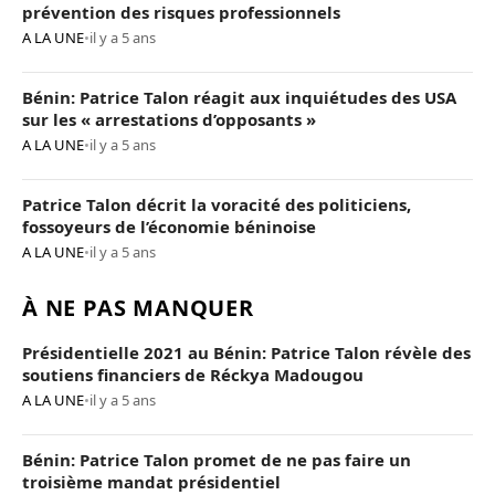
prévention des risques professionnels
A LA UNE
•
il y a 5 ans
Bénin: Patrice Talon réagit aux inquiétudes des USA
sur les « arrestations d’opposants »
A LA UNE
•
il y a 5 ans
Patrice Talon décrit la voracité des politiciens,
fossoyeurs de l’économie béninoise
A LA UNE
•
il y a 5 ans
À NE PAS MANQUER
Présidentielle 2021 au Bénin: Patrice Talon révèle des
soutiens financiers de Réckya Madougou
A LA UNE
•
il y a 5 ans
Bénin: Patrice Talon promet de ne pas faire un
troisième mandat présidentiel