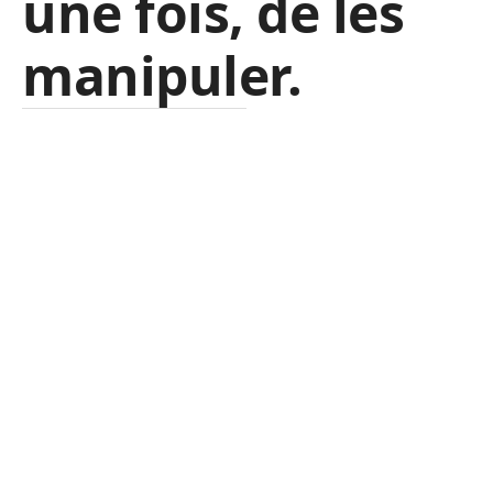
une fois, de les
manipuler.