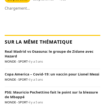
Chargement...
SUR LA MÊME THÉMATIQUE
Real Madrid vs Osasuna: le groupe de Zidane avec
Hazard
MONDE - SPORT
•
il y a 5 ans
Copa America – Covid-19: un vaccin pour Lionel Messi
MONDE - SPORT
•
il y a 5 ans
PSG: Mauricio Pochettino fait le point sur la blessure
de Mbappé
MONDE - SPORT
•
il y a 5 ans