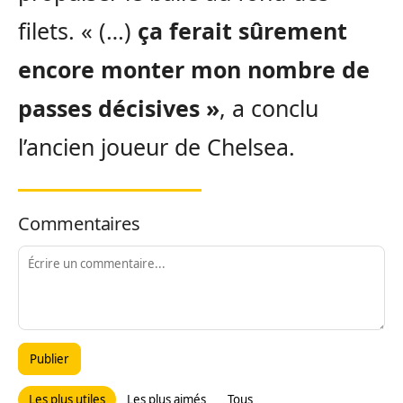
filets. « (…)
ça ferait sûrement
encore monter mon nombre de
passes décisives »
, a conclu
l’ancien joueur de Chelsea.
Commentaires
Publier
Les plus utiles
Les plus aimés
Tous