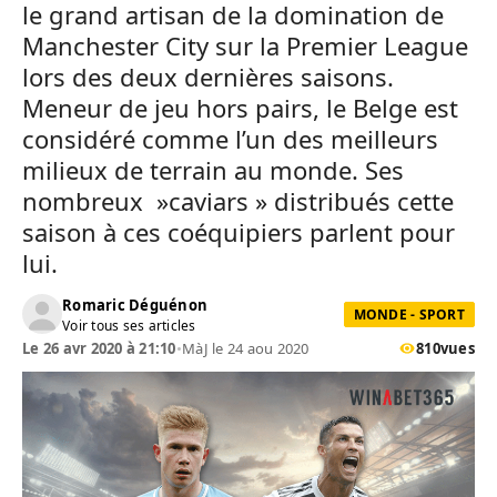
le grand artisan de la domination de
Manchester City sur la Premier League
lors des deux dernières saisons.
Meneur de jeu hors pairs, le Belge est
considéré comme l’un des meilleurs
milieux de terrain au monde. Ses
nombreux »caviars » distribués cette
saison à ces coéquipiers parlent pour
lui.
Romaric Déguénon
MONDE - SPORT
Voir tous ses articles
Le 26 avr 2020 à 21:10
•
MàJ le 24 aou 2020
810
vues