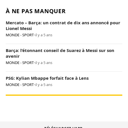
À NE PAS MANQUER
Mercato – Barça: un contrat de dix ans annoncé pour
Lionel Messi
MONDE - SPORT
•
il y a 5 ans
Barça: l’étonnant conseil de Suarez à Messi sur son
avenir
MONDE - SPORT
•
il y a 5 ans
PSG: Kylian Mbappe forfait face à Lens
MONDE - SPORT
•
il y a 5 ans