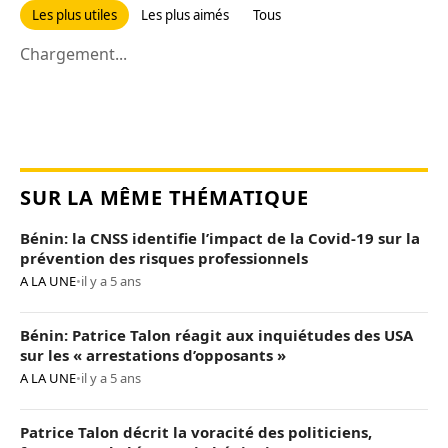
Les plus utiles
Les plus aimés
Tous
Chargement...
SUR LA MÊME THÉMATIQUE
Bénin: la CNSS identifie l’impact de la Covid-19 sur la
prévention des risques professionnels
A LA UNE
•
il y a 5 ans
Bénin: Patrice Talon réagit aux inquiétudes des USA
sur les « arrestations d’opposants »
A LA UNE
•
il y a 5 ans
Patrice Talon décrit la voracité des politiciens,