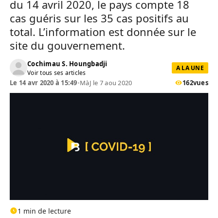
du 14 avril 2020, le pays compte 18
cas guéris sur les 35 cas positifs au
total. L’information est donnée sur le
site du gouvernement.
Cochimau S. Houngbadji
A LA UNE
Voir tous ses articles
Le 14 avr 2020 à 15:49
•
MàJ le 7 aou 2020
162
vues
1 min de lecture