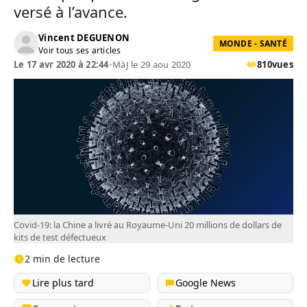
versé à l’avance.
Vincent DEGUENON
MONDE - SANTÉ
Voir tous ses articles
Le 17 avr 2020 à 22:44
•
MàJ le 29 aou 2020
810
vues
Covid-19: la Chine a livré au Royaume-Uni 20 millions de dollars de
kits de test défectueux
2 min de lecture
Lire plus tard
Google News