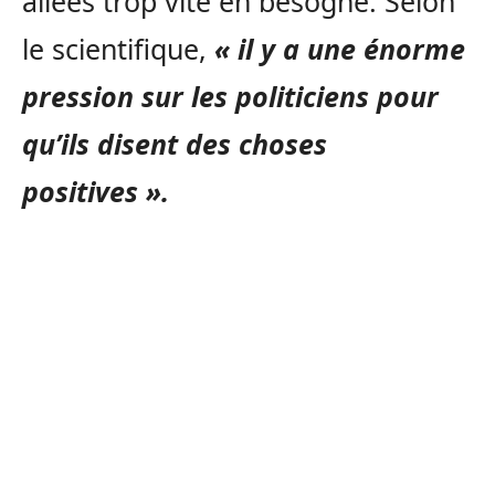
allées trop vite en besogne. Selon
le scientifique,
« il y a une énorme
pression sur les politiciens pour
qu’ils disent des choses
positives ».