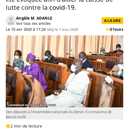
lutte contre la
covid-19
.
Angèle M. ADANLE
A LA UNE
Voir tous ses articles
Le 15 avr 2020 à 11:24
•
MàJ le 7 aou 2020
81
vues
Des députés à l'Assemblée nationale du Bénin /Coronavirus @
Bénoît Koffi
2 min de lecture