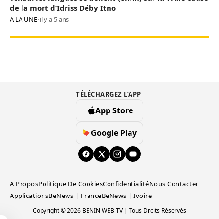
de la mort d’Idriss Déby Itno
A LA UNE
•
il y a 5 ans
TÉLÉCHARGEZ L’APP
App Store
Google Play
A Propos
Politique De Cookies
Confidentialité
Nous Contacter
Applications
BeNews | France
BeNews | Ivoire
Copyright © 2026 BENIN WEB TV | Tous Droits Réservés