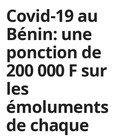
Covid-19 au
Bénin: une
ponction de
200 000 F sur
les
émoluments
de chaque