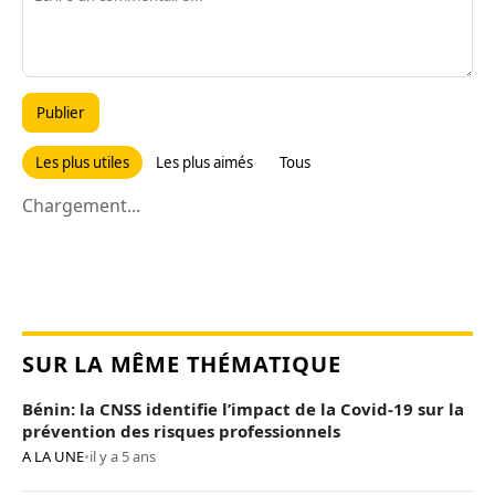
Publier
Les plus utiles
Les plus aimés
Tous
Chargement...
SUR LA MÊME THÉMATIQUE
Bénin: la CNSS identifie l’impact de la Covid-19 sur la
prévention des risques professionnels
A LA UNE
•
il y a 5 ans