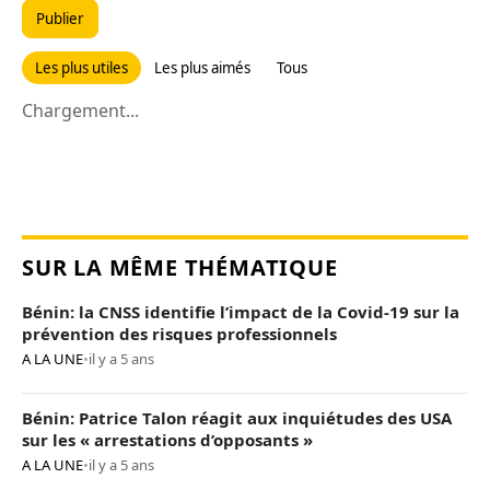
Publier
Les plus utiles
Les plus aimés
Tous
Chargement...
SUR LA MÊME THÉMATIQUE
Bénin: la CNSS identifie l’impact de la Covid-19 sur la
prévention des risques professionnels
A LA UNE
•
il y a 5 ans
Bénin: Patrice Talon réagit aux inquiétudes des USA
sur les « arrestations d’opposants »
A LA UNE
•
il y a 5 ans