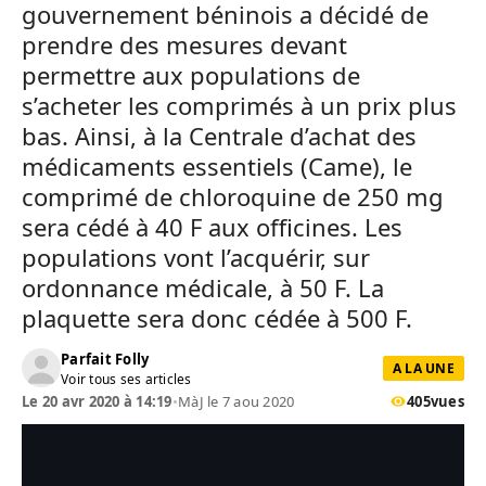
gouvernement béninois a décidé de
prendre des mesures devant
permettre aux populations de
s’acheter les comprimés à un prix plus
bas. Ainsi, à la Centrale d’achat des
médicaments essentiels (Came), le
comprimé de chloroquine de 250 mg
sera cédé à 40 F aux officines. Les
populations vont l’acquérir, sur
ordonnance médicale, à 50 F. La
plaquette sera donc cédée à 500 F.
Parfait Folly
A LA UNE
Voir tous ses articles
Le 20 avr 2020 à 14:19
•
MàJ le 7 aou 2020
405
vues