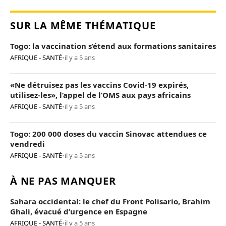
SUR LA MÊME THÉMATIQUE
Togo: la vaccination s’étend aux formations sanitaires
AFRIQUE - SANTÉ
•
il y a 5 ans
«Ne détruisez pas les vaccins Covid-19 expirés,
utilisez-les», l’appel de l’OMS aux pays africains
AFRIQUE - SANTÉ
•
il y a 5 ans
Togo: 200 000 doses du vaccin Sinovac attendues ce
vendredi
AFRIQUE - SANTÉ
•
il y a 5 ans
À NE PAS MANQUER
Sahara occidental: le chef du Front Polisario, Brahim
Ghali, évacué d’urgence en Espagne
AFRIQUE - SANTÉ
•
il y a 5 ans