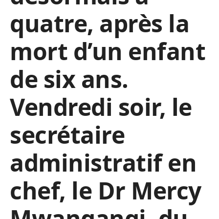
quatre, après la
mort d’un enfant
de six ans.
Vendredi soir, le
secrétaire
administratif en
chef, le Dr Mercy
Mwangangi, du