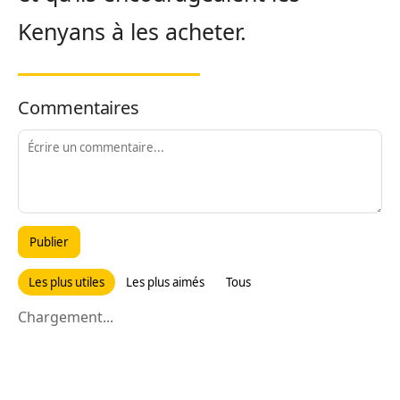
Kenyans à les acheter.
Commentaires
Publier
Les plus utiles
Les plus aimés
Tous
Chargement...