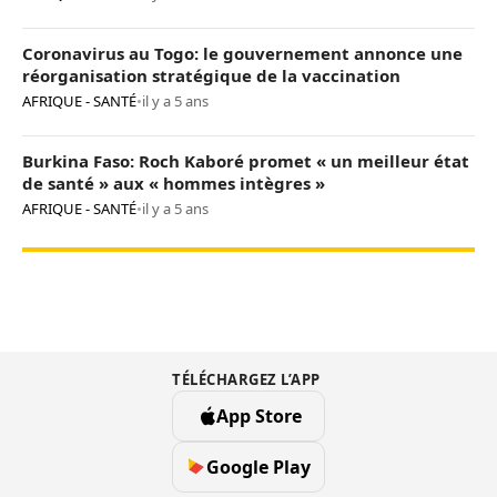
Coronavirus au Togo: le gouvernement annonce une
réorganisation stratégique de la vaccination
AFRIQUE - SANTÉ
•
il y a 5 ans
Burkina Faso: Roch Kaboré promet « un meilleur état
de santé » aux « hommes intègres »
AFRIQUE - SANTÉ
•
il y a 5 ans
TÉLÉCHARGEZ L’APP
App Store
Google Play