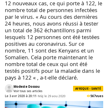
12 nouveaux cas, ce qui porte à 122, le
nombre total de personnes infectées
par le virus. « Au cours des dernières
24 heures, nous avons réussi à tester
un total de 362 échantillons parmi
lesquels 12 personnes ont été testées
positives au coronavirus. Sur ce
nombre, 11 sont des Kenyans et un
Somalien. Cela porte maintenant le
nombre total de ceux qui ont été
testés positifs pour la maladie dans le
pays à 122 « , a-t-elle déclaré.
Modeste Dossou
AFRIQUE - SANTÉ
Voir tous ses articles
Le 3 avr 2020 à 20:11
•
MàJ le 29 aou 2020
567
vues