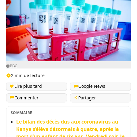
@BBC
2 min de lecture
Lire plus tard
Google News
Commenter
Partager
SOMMAIRE
Le bilan des décès dus aux coronavirus au
Kenya s’élève désormais à quatre, après la
mort d’un enfant de six ans. Vendredi soir, le