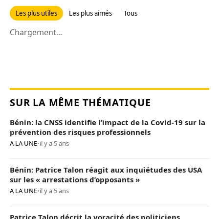
Les plus utiles
Les plus aimés
Tous
Chargement...
SUR LA MÊME THÉMATIQUE
Bénin: la CNSS identifie l’impact de la Covid-19 sur la
prévention des risques professionnels
A LA UNE
•
il y a 5 ans
Bénin: Patrice Talon réagit aux inquiétudes des USA
sur les « arrestations d’opposants »
A LA UNE
•
il y a 5 ans
Patrice Talon décrit la voracité des politiciens,