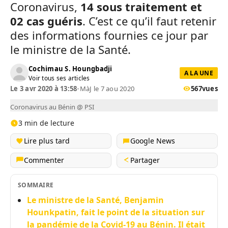
Coronavirus,
14 sous traitement et
02 cas guéris
. C’est ce qu’il faut retenir
des informations fournies ce jour par
le ministre de la Santé.
Cochimau S. Houngbadji
A LA UNE
Voir tous ses articles
Le 3 avr 2020 à 13:58
•
MàJ le 7 aou 2020
567
vues
Coronavirus au Bénin @ PSI
3 min de lecture
Lire plus tard
Google News
Commenter
Partager
SOMMAIRE
Le ministre de la Santé, Benjamin
Hounkpatin, fait le point de la situation sur
la pandémie de la Covid-19 au Bénin. Il était