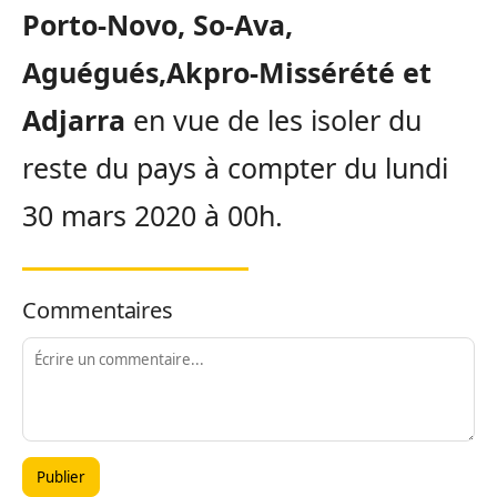
Porto-Novo, So-Ava,
Aguégués,Akpro-Missérété et
Adjarra
en vue de les isoler du
reste du pays à compter du lundi
30 mars 2020 à 00h.
Commentaires
Publier