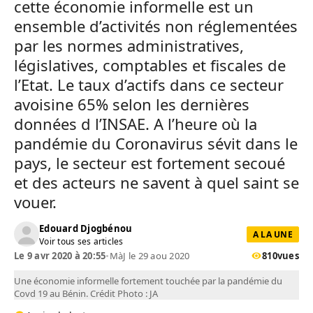
cette économie informelle est un
ensemble d’activités non réglementées
par les normes administratives,
législatives, comptables et fiscales de
l’Etat. Le taux d’actifs dans ce secteur
avoisine 65% selon les dernières
données d l’INSAE. A l’heure où la
pandémie du Coronavirus sévit dans le
pays, le secteur est fortement secoué
et des acteurs ne savent à quel saint se
vouer.
Edouard Djogbénou
A LA UNE
Voir tous ses articles
Le 9 avr 2020 à 20:55
•
MàJ le 29 aou 2020
810
vues
Une économie informelle fortement touchée par la pandémie du
Covd 19 au Bénin. Crédit Photo : JA