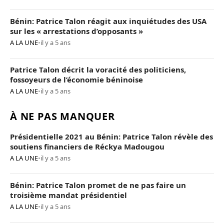
Bénin: Patrice Talon réagit aux inquiétudes des USA
sur les « arrestations d’opposants »
A LA UNE
•
il y a 5 ans
Patrice Talon décrit la voracité des politiciens,
fossoyeurs de l’économie béninoise
A LA UNE
•
il y a 5 ans
À NE PAS MANQUER
Présidentielle 2021 au Bénin: Patrice Talon révèle des
soutiens financiers de Réckya Madougou
A LA UNE
•
il y a 5 ans
Bénin: Patrice Talon promet de ne pas faire un
troisième mandat présidentiel
A LA UNE
•
il y a 5 ans