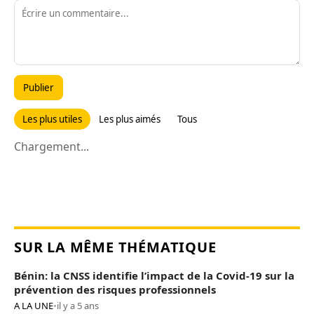
Publier
Les plus utiles
Les plus aimés
Tous
Chargement...
SUR LA MÊME THÉMATIQUE
Bénin: la CNSS identifie l’impact de la Covid-19 sur la
prévention des risques professionnels
A LA UNE
•
il y a 5 ans