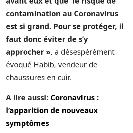
avant eux et que le risque de
contamination au Coronavirus
est si grand. Pour se protéger, il
faut donc éviter de s’y
approcher »
, a désespérément
évoqué Habib, vendeur de
chaussures en cuir.
A lire aussi:
Coronavirus :
l’apparition de nouveaux
symptômes