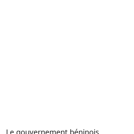
Le gouvernement béninois