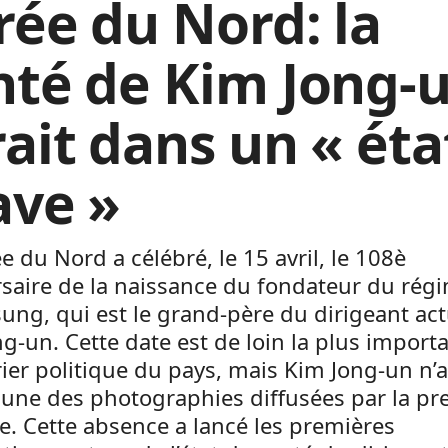
rée du Nord: la
nté de Kim Jong-
rait dans un « éta
ave »
e du Nord a célébré, le 15 avril, le 108è
saire de la naissance du fondateur du rég
sung, qui est le grand-père du dirigeant act
g-un. Cette date est de loin la plus import
ier politique du pays, mais Kim Jong-un n’a
une des photographies diffusées par la pr
lle. Cette absence a lancé les premières