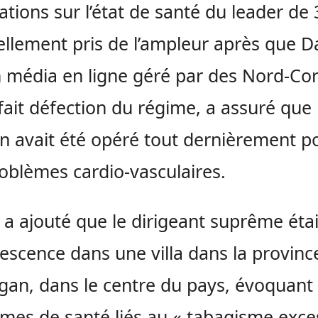
ations sur l’état de santé du leader de
ellement pris de l’ampleur après que Da
 média en ligne géré par des Nord-Co
fait défection du régime, a assuré que
n avait été opéré tout dernièrement p
oblèmes cardio-vasculaires.
e a ajouté que le dirigeant suprême éta
escence dans une villa dans la provinc
an, dans le centre du pays, évoquant
mes de santé liés au « tabagisme exces