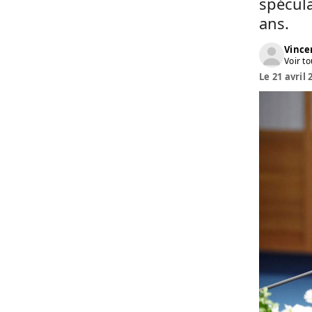
spécula
ans.
Vinc
Voir to
Le 21 avril 