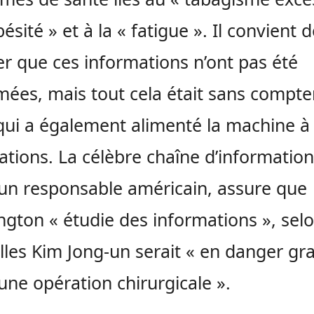
bésité » et à la « fatigue ». Il convient 
er que ces informations n’ont pas été
mées, mais tout cela était sans compte
ui a également alimenté la machine à
ations. La célèbre chaîne d’information
 un responsable américain, assure que
gton « étudie des informations », sel
lles Kim Jong-un serait « en danger gr
une opération chirurgicale ».