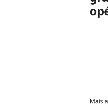
opé
Mais a